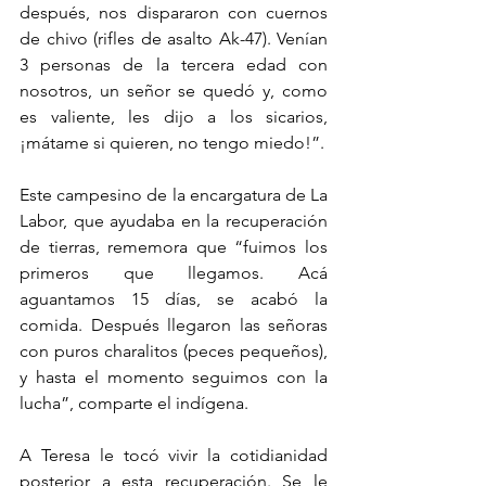
después, nos dispararon con cuernos 
de chivo (rifles de asalto Ak-47). Venían 
3 personas de la tercera edad con 
nosotros, un señor se quedó y, como 
es valiente, les dijo a los sicarios, 
¡mátame si quieren, no tengo miedo!”.
Este campesino de la encargatura de La 
Labor, que ayudaba en la recuperación 
de tierras, rememora que “fuimos los 
primeros que llegamos. Acá 
aguantamos 15 días, se acabó la 
comida. Después llegaron las señoras 
con puros charalitos (peces pequeños), 
y hasta el momento seguimos con la 
lucha”, comparte el indígena.
A Teresa le tocó vivir la cotidianidad 
posterior a esta recuperación. Se le 