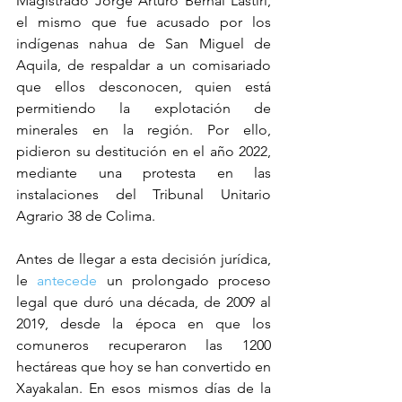
Magistrado Jorge Arturo Bernal Lastiri, 
el mismo que fue acusado por los 
indígenas nahua de San Miguel de 
Aquila, de respaldar a un comisariado 
que ellos desconocen, quien está 
permitiendo la explotación de 
minerales en la región. Por ello, 
pidieron su destitución en el año 2022, 
mediante una protesta en las 
instalaciones del Tribunal Unitario 
Agrario 38 de Colima.
Antes de llegar a esta decisión jurídica, 
le 
antecede
 un prolongado proceso 
legal que duró una década, de 2009 al 
2019, desde la época en que los 
comuneros recuperaron las 1200 
hectáreas que hoy se han convertido en 
Xayakalan. En esos mismos días de la 