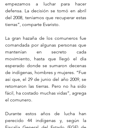
empezamos a luchar para hacer 
defensa. La decisión se tomó en abril 
del 2008, teníamos que recuperar estas 
tierras”, comparte Evaristo.
La gran hazaña de los comuneros fue 
comandada por algunas personas que 
mantenían en secreto cada 
movimiento, hasta que llegó el día 
esperado donde se sumaron decenas 
de indígenas, hombres y mujeres. “Fue 
así que, el 29 de junio del año 2009, se 
retomaron las tierras. Pero no ha sido 
fácil, ha costado muchas vidas”, agrega 
el comunero.
Durante estos años de lucha han 
perecido 44 indígenas y, según la 
Fiscalía General del Estado (FGE) de 