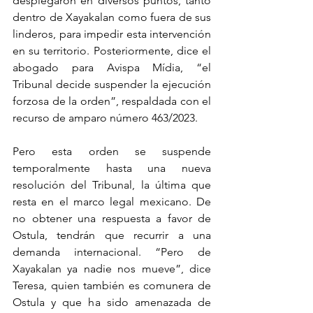
desplegaron en diversos puntos, tanto 
dentro de Xayakalan como fuera de sus 
linderos, para impedir esta intervención 
en su territorio. Posteriormente, dice el 
abogado para Avispa Mídia, “el 
Tribunal decide suspender la ejecución 
forzosa de la orden”, respaldada con el 
recurso de amparo número 463/2023.
Pero esta orden se suspende 
temporalmente hasta una nueva 
resolución del Tribunal, la última que 
resta en el marco legal mexicano. De 
no obtener una respuesta a favor de 
Ostula, tendrán que recurrir a una 
demanda internacional. “Pero de 
Xayakalan ya nadie nos mueve”, dice 
Teresa, quien también es comunera de 
Ostula y que ha sido amenazada de 