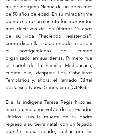
mujer indígena Nahua de un poco más 
de 50 años de edad. En su mirada firme 
guarda como un secreto los momentos 
más decisivos de los últimos 15 años 
de su vida “haciendo resistencia”, 
como dice ella. Ha aprendido a sortear 
el hostigamiento del crimen 
organizado en sus tierras. Primero fue 
el cártel de la Familia Michoacana, 
cuenta ella, después Los Caballeros 
Templarios y, ahora, el llamado Cártel 
de Jalisco Nueva Generación (CJNG). 
Ella, la indígena Teresa Regis Nicolás, 
hace quince años volvió de los Estados 
Unidos. Tras la muerte de su padre 
regresó a su tierra natal, con un legado 
que le había dejado, luchar por las 