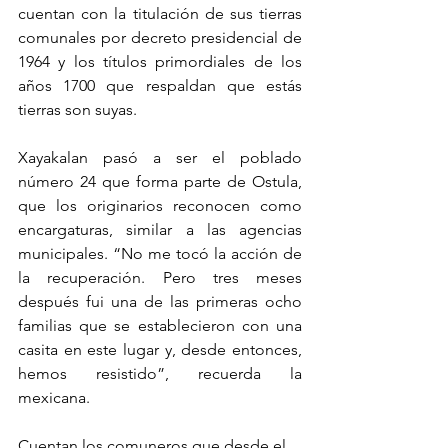
cuentan con la titulación de sus tierras 
comunales por decreto presidencial de 
1964 y los títulos primordiales de los 
años 1700 que respaldan que estás 
tierras son suyas.
Xayakalan pasó a ser el poblado 
número 24 que forma parte de Ostula, 
que los originarios reconocen como 
encargaturas, similar a las agencias 
municipales. “No me tocó la acción de 
la recuperación. Pero tres meses 
después fui una de las primeras ocho 
familias que se establecieron con una 
casita en este lugar y, desde entonces, 
hemos resistido”, recuerda la 
mexicana.
Cuentan los comuneros que desde el 