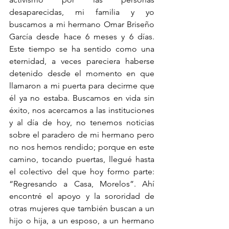
desaparecidas, mi familia y yo 
buscamos a mi hermano Omar Briseño 
García desde hace 6 meses y 6 días. 
Este tiempo se ha sentido como una 
eternidad, a veces pareciera haberse 
detenido desde el momento en que 
llamaron a mi puerta para decirme que 
él ya no estaba. Buscamos en vida sin 
éxito, nos acercamos a las instituciones 
y al día de hoy, no tenemos noticias 
sobre el paradero de mi hermano pero 
no nos hemos rendido; porque en este 
camino, tocando puertas, llegué hasta 
el colectivo del que hoy formo parte: 
“Regresando a Casa, Morelos”. Ahí 
encontré el apoyo y la sororidad de 
otras mujeres que también buscan a un 
hijo o hija, a un esposo, a un hermano 