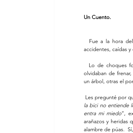
Un Cuento.
  Fue a la hora de
accidentes, caídas y
  Lo de choques for
olvidaban de frenar,
un árbol, otras el po
 Les pregunté por qu
la bici no entiende 
entra mi miedo
”, e
arañazos y heridas 
alambre de púas.  Sí