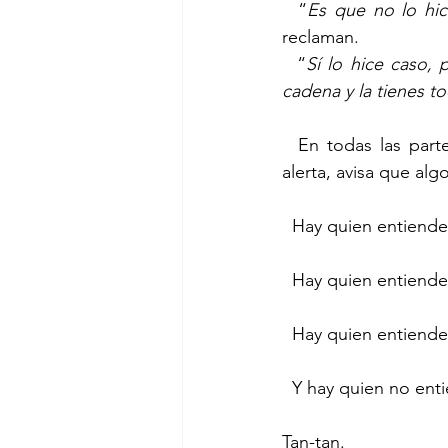
  “
Es que no lo hic
reclaman.
  “
Sí lo hice caso, 
cadena y la tienes t
  En todas las part
alerta, avisa que alg
  Hay quien entiende
  Hay quien entiende,
  Hay quien entiende,
  Y hay quien no ent
Tan-tan.