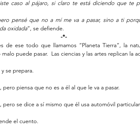
iste caso al pájaro, si claro te está diciendo que te 
pero pensé que no a mí me va a pasar, sino a ti porqu
oda oxidada
”, se defiende.
-*-
es de ese todo que llamamos “Planeta Tierra”, la natur
o malo puede pasar.  Las ciencias y las artes replican la a
 y se prepara.
 pero piensa que no es a él al que le va a pasar.
 pero se dice a sí mismo que él usa automóvil particular 
iende el cuento.