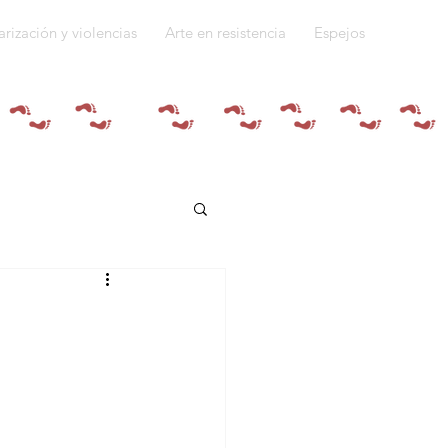
arización y violencias
Arte en resistencia
Espejos
Quiénes somos
do a la guerra