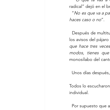
radical” dejó en el 
  “
No es que va a pas
haces caso o no
”.
  Después de multitu
los avisos del pájaro
que hace tres veces
modos, tienes que 
monosílabo del canto, 
Todos lo escucharon,
individual.
  Por supuesto que al