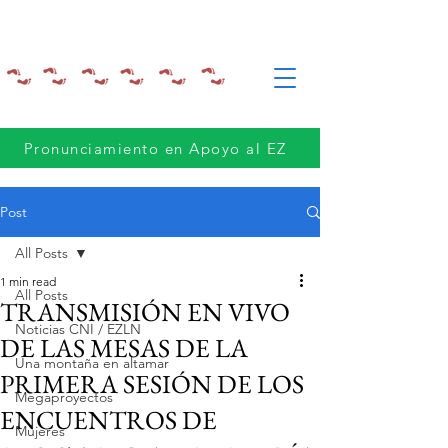
Pronunciamiento en Apoyo al EZ
Post
All Posts
1 min read
All Posts
TRANSMISIÓN EN VIVO
Noticias CNI / EZLN
DE LAS MESAS DE LA
Una montaña en altamar
PRIMERA SESIÓN DE LOS
Megaproyectos
ENCUENTROS DE
Mujeres