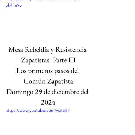
pk4Fe9o
Mesa Rebeldía y Resistencia 
Zapatistas. Parte III
Los primeros pasos del 
Común Zapatista
Domingo 29 de diciembre del 
2024
https://www.youtube.com/watch?
v=Ch98BvBho0g