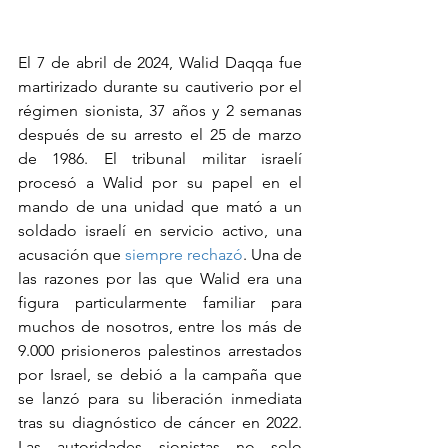
El 7 de abril de 2024, Walid Daqqa fue 
martirizado durante su cautiverio por el 
régimen sionista, 37 años y 2 semanas 
después de su arresto el 25 de marzo 
de 1986. El tribunal militar israelí 
procesó a Walid por su papel en el 
mando de una unidad que mató a un 
soldado israelí en servicio activo, una 
acusación que 
siempre rechazó
. Una de 
las razones por las que Walid era una 
figura particularmente familiar para 
muchos de nosotros, entre los más de 
9.000 prisioneros palestinos arrestados 
por Israel, se debió a la campaña que 
se lanzó para su liberación inmediata 
tras su diagnóstico de cáncer en 2022. 
Las autoridades sionistas no solo 