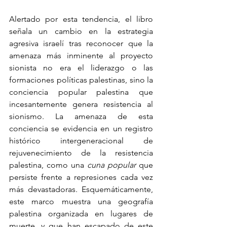
Alertado por esta tendencia, el libro 
señala un cambio en la estrategia 
agresiva israelí tras reconocer que la 
amenaza más inminente al proyecto 
sionista no era el liderazgo o las 
formaciones políticas palestinas, sino la 
conciencia popular palestina que 
incesantemente genera resistencia al 
sionismo. La amenaza de esta 
conciencia se evidencia en un registro 
histórico intergeneracional de 
rejuvenecimiento de la resistencia 
palestina, como una 
cuna popular
 que 
persiste frente a represiones cada vez 
más devastadoras. Esquemáticamente, 
este marco muestra una geografía 
palestina organizada en lugares de 
muerte, y que han escapado de este 