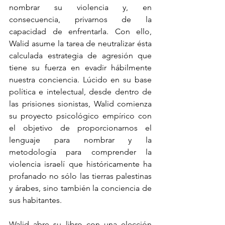
nombrar su violencia y, en 
consecuencia, privarnos de la 
capacidad de enfrentarla. Con ello, 
Walid asume la tarea de neutralizar ésta 
calculada estrategia de agresión que 
tiene su fuerza en evadir hábilmente 
nuestra conciencia. Lúcido en su base 
política e intelectual, desde dentro de 
las prisiones sionistas, Walid comienza 
su proyecto psicológico empírico con 
el objetivo de proporcionarnos el 
lenguaje para nombrar y la 
metodología para comprender la 
violencia israelí que históricamente ha 
profanado no sólo las tierras palestinas 
y árabes, sino también la conciencia de 
sus habitantes.
Walid abre su libro con una elección 