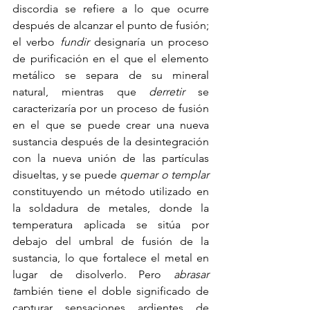
discordia se refiere a lo que ocurre 
después de alcanzar el punto de fusión; 
el verbo 
fundir 
designaría un proceso 
de purificación en el que el elemento 
metálico se separa de su mineral 
natural, mientras que 
derretir
 se 
caracterizaría por un proceso de fusión 
en el que se puede crear una nueva 
sustancia después de la desintegración 
con la nueva unión de las partículas 
disueltas, y se puede 
quemar o templar
constituyendo un método utilizado en 
la soldadura de metales, donde la 
temperatura aplicada se sitúa por 
debajo del umbral de fusión de la 
sustancia, lo que fortalece el metal en 
lugar de disolverlo. Pero 
abrasar 
t
ambién tiene el doble significado de 
capturar sensaciones ardientes de 