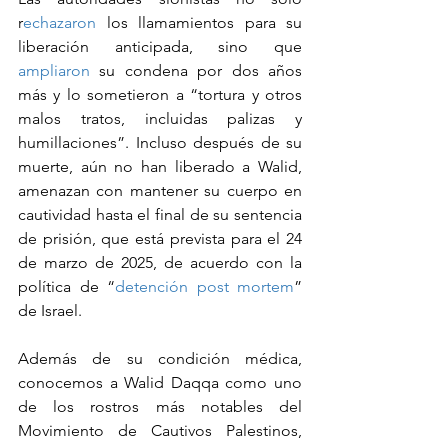
r
echazaron
 los llamamientos para su 
liberación anticipada, sino que 
ampliaron
 su condena por dos años 
más y lo sometieron a “tortura y otros 
malos tratos, incluidas palizas y 
humillaciones”. Incluso después de su 
muerte, aún no han liberado a Walid, 
amenazan con mantener su cuerpo en 
cautividad hasta el final de su sentencia 
de prisión, que está prevista para el 24 
de marzo de 2025, de acuerdo con la 
política de “
detención post mortem
” 
de Israel.
Además de su condición médica, 
conocemos a Walid Daqqa como uno 
de los rostros más notables del 
Movimiento de Cautivos Palestinos, 