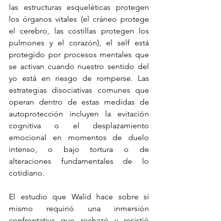
las estructuras esqueléticas protegen 
los órganos vitales (el cráneo protege 
el cerebro, las costillas protegen los 
pulmones y el corazón), el self está 
protegido por procesos mentales que 
se activan cuando nuestro sentido del 
yo está en riesgo de romperse. Las 
estrategias disociativas comunes que 
operan dentro de estas medidas de 
autoprotección incluyen la evitación 
cognitiva o el desplazamiento 
emocional en momentos de duelo 
intenso, o bajo tortura o de 
alteraciones fundamentales de lo 
cotidiano.
El estudio que Walid hace sobre sí 
mismo requirió una inmersión 
confrontativa que rechazó y resistió 