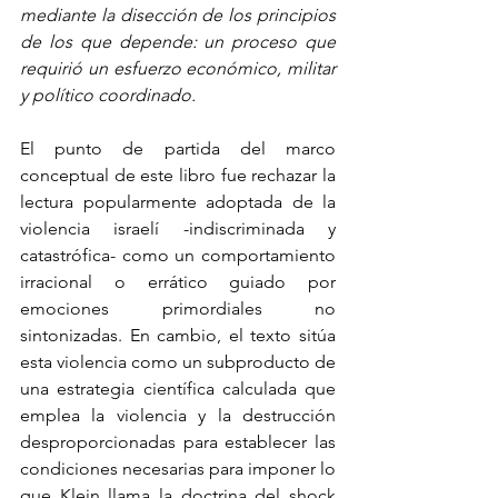
mediante la disección de los principios 
de los que depende: un proceso que 
requirió un esfuerzo económico, militar 
y político coordinado.
El punto de partida del marco 
conceptual de este libro fue rechazar la 
lectura popularmente adoptada de la 
violencia israelí -indiscriminada y 
catastrófica- como un comportamiento 
irracional o errático guiado por 
emociones primordiales no 
sintonizadas. En cambio, el texto sitúa 
esta violencia como un subproducto de 
una estrategia científica calculada que 
emplea la violencia y la destrucción 
desproporcionadas para establecer las 
condiciones necesarias para imponer lo 
que Klein llama la doctrina del shock 