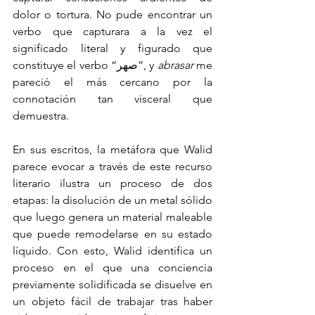
dolor o tortura. No pude encontrar un 
verbo que capturara a la vez el 
significado literal y figurado que 
constituye el verbo “صهر”, y 
abrasar 
me 
pareció el más cercano por la 
connotación tan visceral que 
demuestra.
En sus escritos, la metáfora que Walid 
parece evocar a través de este recurso 
literario ilustra un proceso de dos 
etapas: la disolución de un metal sólido 
que luego genera un material maleable 
que puede remodelarse en su estado 
líquido. Con esto, Walid identifica un 
proceso en el que una conciencia 
previamente solidificada se disuelve en 
un objeto fácil de trabajar tras haber 