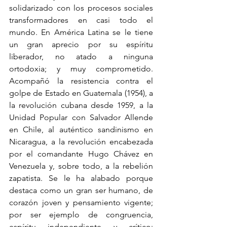
solidarizado con los procesos sociales 
transformadores en casi todo el 
mundo. En América Latina se le tiene 
un gran aprecio por su espíritu 
liberador, no atado a ninguna 
ortodoxia; y muy comprometido. 
Acompañó la resistencia contra el 
golpe de Estado en Guatemala (1954), a 
la revolución cubana desde 1959, a la 
Unidad Popular con Salvador Allende 
en Chile, al auténtico sandinismo en 
Nicaragua, a la revolución encabezada 
por el comandante Hugo Chávez en 
Venezuela y, sobre todo, a la rebelión 
zapatista. Se le ha alabado porque 
destaca como un gran ser humano, de 
corazón joven y pensamiento vigente; 
por ser ejemplo de congruencia, 
espíritu independiente y crítico; 