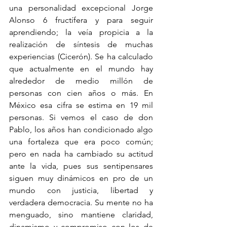
una personalidad excepcional Jorge 
Alonso 6 fructífera y para seguir 
aprendiendo; la veía propicia a la 
realización de síntesis de muchas 
experiencias (Cicerón). Se ha calculado 
que actualmente en el mundo hay 
alrededor de medio millón de 
personas con cien años o más. En 
México esa cifra se estima en 19 mil 
personas. Si vemos el caso de don 
Pablo, los años han condicionado algo 
una fortaleza que era poco común; 
pero en nada ha cambiado su actitud 
ante la vida, pues sus sentipensares 
siguen muy dinámicos en pro de un 
mundo con justicia, libertad y 
verdadera democracia. Su mente no ha 
menguado, sino mantiene claridad, 
dinamismo y compromiso con los de 