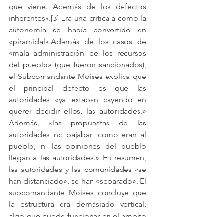
que viene. Además de los defectos 
inherentes».[3] Era una crítica a cómo la 
autonomía se había convertido en 
«piramidal».Además de los casos de 
«mala administración de los recursos 
del pueblo» (que fueron sancionados), 
el Subcomandante Moisés explica que 
el principal defecto es que las 
autoridades «ya estaban cayendo en 
querer decidir ellos, las autoridades.» 
Además, «las propuestas de las 
autoridades no bajaban como eran al 
pueblo, ni las opiniones del pueblo 
llegan a las autoridades.» En resumen, 
las autoridades y las comunidades «se 
han distanciado», se han «separado». El 
subcomandante Moisés concluye que 
la estructura era demasiado vertical, 
algo que puede funcionar en el ámbito 