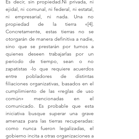
Es decir, sin 
propiedad.Ni
 privada, ni 
ejidal, ni comunal, ni federal, ni estatal, 
ni empresarial, ni nada. Una no 
propiedad de la tierra «[4]. 
Concretamente, estas tierras no se 
otorgarán de manera definitiva a nadie, 
sino que se prestarán por turnos a 
quienes deseen trabajarlas por un 
periodo de tiempo, sean o no 
zapatistas -lo que requiere acuerdos 
entre pobladores de distintas 
filiaciones organizativas, basados en el 
cumplimiento de las «reglas de uso 
común» mencionadas en el 
comunicado. Es probable que esta 
iniciativa busque superar una grave 
amenaza para las tierras recuperadas: 
como nunca fueron legalizadas, el 
gobierno incita a otras organizaciones a 