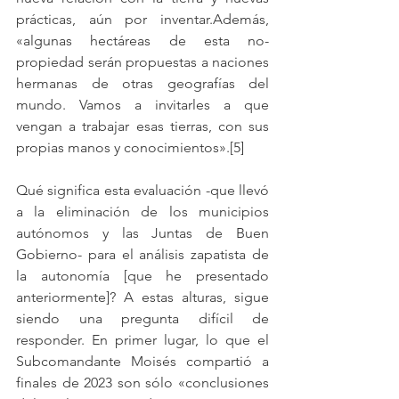
prácticas, aún por inventar.Además, 
«algunas hectáreas de esta no-
propiedad serán propuestas a naciones 
hermanas de otras geografías del 
mundo. Vamos a invitarles a que 
vengan a trabajar esas tierras, con sus 
propias manos y conocimientos».[5]
Qué significa esta evaluación -que llevó 
a la eliminación de los municipios 
autónomos y las Juntas de Buen 
Gobierno- para el análisis zapatista de 
la autonomía [que he presentado 
anteriormente]? A estas alturas, sigue 
siendo una pregunta difícil de 
responder. En primer lugar, lo que el 
Subcomandante Moisés compartió a 
finales de 2023 son sólo «conclusiones 