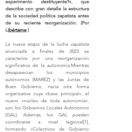
experimento destituyente?», que 
describe con gran detalle la estructura 
de la sociedad política zapatista antes 
de su reciente reorganización. (Por 
L
ibértame
 )
La nueva etapa de la lucha zapatista 
anunciada a finales de 2023 se 
caracteriza por una reorganización 
significativa de la autonomía.Mientras 
desaparecían los municipios 
autónomos (MAREZ) y las Juntas de 
Buen Gobierno, nacía otra forma 
organizativa cuya «base principal», el 
nuevo «núcleo de toda autonomía», 
son los Gobiernos Locales Autónomos 
(GAL). Además, los GAL pueden 
coordinarse a nivel regional[1], 
formando «Colectivos de Gobierno 