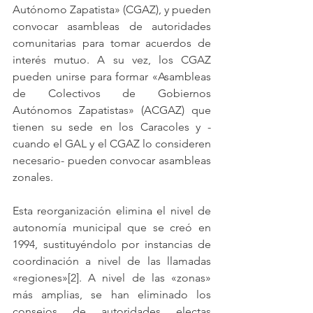
Autónomo Zapatista» (CGAZ), y pueden 
convocar asambleas de autoridades 
comunitarias para tomar acuerdos de 
interés mutuo. A su vez, los CGAZ 
pueden unirse para formar «Asambleas 
de Colectivos de Gobiernos 
Autónomos Zapatistas» (ACGAZ) que 
tienen su sede en los Caracoles y -
cuando el GAL y el CGAZ lo consideren 
necesario- pueden convocar asambleas 
zonales.
Esta reorganización elimina el nivel de 
autonomía municipal que se creó en 
1994, sustituyéndolo por instancias de 
coordinación a nivel de las llamadas 
«regiones»[2]. A nivel de las «zonas» 
más amplias, se han eliminado los 
consejos de autoridades electas 