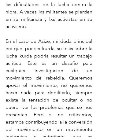
las dificultades de la lucha contra la 
hidra. A veces lxs militantes se pierden 
en su militancia y lxs activistas en su 
activismo.
En el caso de Azize, mi duda principal 
era que, por ser kurda, su tesis sobre la 
lucha kurda podría resultar un trabajo 
acrítico. Este es un desafío para 
cualquier investigación de un 
movimiento de rebeldía. Queremos 
apoyar el movimiento, no queremos 
hacer nada para debilitarlo, siempre 
existe la tentación de ocultar o no 
querer ver los problemas que se nos 
presentan. Pero si no criticamos, 
estamos contribuyendo a la conversión 
del movimiento en un movimiento 
jerárquico y autoritario, que es 