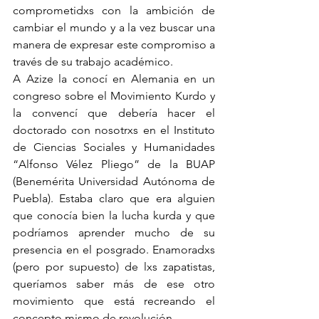
comprometidxs con la ambición de 
cambiar el mundo y a la vez buscar una 
manera de expresar este compromiso a 
través de su trabajo académico.
A Azize la conocí en Alemania en un 
congreso sobre el Movimiento Kurdo y 
la convencí que debería hacer el 
doctorado con nosotrxs en el Instituto 
de Ciencias Sociales y Humanidades 
“Alfonso Vélez Pliego” de la BUAP 
(Benemérita Universidad Autónoma de 
Puebla). Estaba claro que era alguien 
que conocía bien la lucha kurda y que 
podríamos aprender mucho de su 
presencia en el posgrado. Enamoradxs 
(pero por supuesto) de lxs zapatistas, 
queríamos saber más de ese otro 
movimiento que está recreando el 
concepto mismo de revolución. 