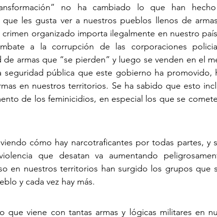
ransformación” no ha cambiado lo que han hecho l
 que les gusta ver a nuestros pueblos llenos de armas
 crimen organizado importa ilegalmente en nuestro país
mbate a la corrupción de las corporaciones policia
ad de armas que “se pierden” y luego se venden en el m
 la seguridad pública que este gobierno ha promovido, 
mas en nuestros territorios. Se ha sabido que esto inc
ento de los feminicidios, en especial los que se comet
iendo cómo hay narcotraficantes por todas partes, y su 
violencia que desatan va aumentando peligrosament
o en nuestros territorios han surgido los grupos que 
eblo y cada vez hay más.
 que viene con tantas armas y lógicas militares en nue