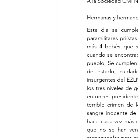
A la Sociedad Civil N
Hermanas y hermano
Este día se cumpl
paramilitares priíst
más 4 bebés que se
cuando se encontrab
pueblo. Se cumplen 
de estado, cuidado
insurgentes del EZL
los tres niveles de
entonces presidente
terrible crimen de 
sangre inocente de 
hace cada vez más di
que no se han ven