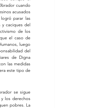
Obrador cuando 
esinos acusados 
logró parar las 
 y caciques del 
tivismo de los 
que el caso de 
Humanos, luego 
nsabilidad del 
ares de Digna 
on las medidas 
ra este tipo de 
rador se sigue 
y los derechos 
guen pobres. La 