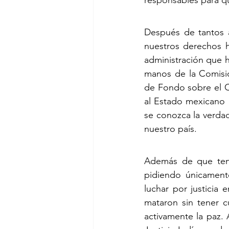
responsables para qu
Después de tantos a
nuestros derechos 
administración que h
manos de la Comisi
de Fondo sobre el Ca
al Estado mexicano a
se conozca la verdad, para poder evitar q
nuestro país.
Además de que tene
pidiendo únicamente
luchar por justicia
mataron sin tener c
activamente la paz. A