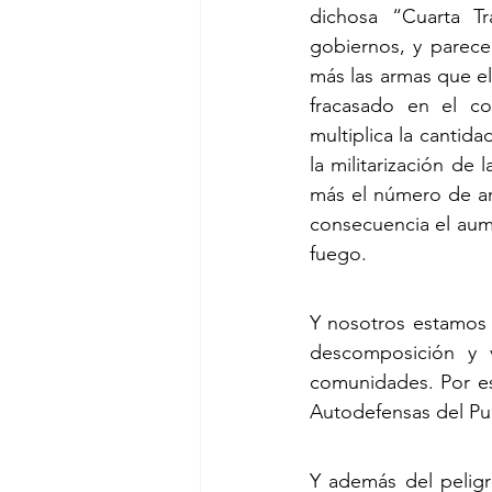
dichosa “Cuarta T
gobiernos, y parece
más las armas que el
fracasado en el co
multiplica la cantid
la militarización de
más el número de ar
consecuencia el aum
fuego.
Y nosotros estamos v
descomposición y 
comunidades. Por es
Autodefensas del Pu
Y además del peligro