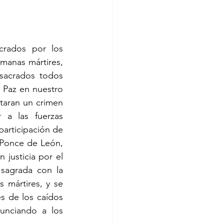
rados por los 
manas mártires, 
acrados todos 
Paz en nuestro 
aran un crimen 
a las fuerzas 
articipación de 
 Ponce de León, 
justicia por el 
sagrada con la 
mártires, y se 
s de los caídos 
nciando a los 