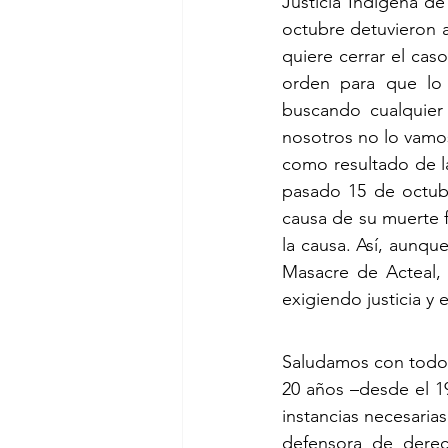
Justicia Indígena d
octubre detuvieron al
quiere cerrar el ca
orden para que lo 
buscando cualquier 
nosotros no lo vamo
como resultado de l
pasado 15 de octub
causa de su muerte f
la causa. Así, aunque
Masacre de Acteal, 
exigiendo justicia y
Saludamos con todo 
20 años –desde el 1
instancias necesaria
defensora de dere