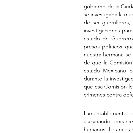
gobierno de la Ciu
se investigaba la mu
de ser guerrilleros,
investigaciones para
estado de Guerrero 
presos políticos qu
nuestra hermana se 
de que la Comisión 
estado Mexicano po
durante la investig
que esa Comisión les
crímenes contra def
Lamentablemente, d
asesinando, encarce
humanos. Los ricos 