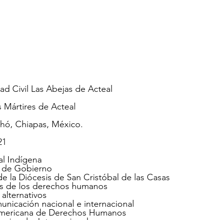
d Civil Las Abejas de Acteal
s Mártires de Acteal
hó, Chiapas, México.
21
l Indígena
a de Gobierno
e la Diócesis de San Cristóbal de las Casas
res de los derechos humanos
 alternativos
nicación nacional e internacional
ramericana de Derechos Humanos