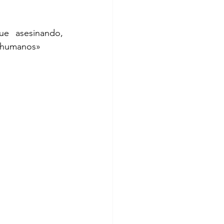
e asesinando, 
s humanos»