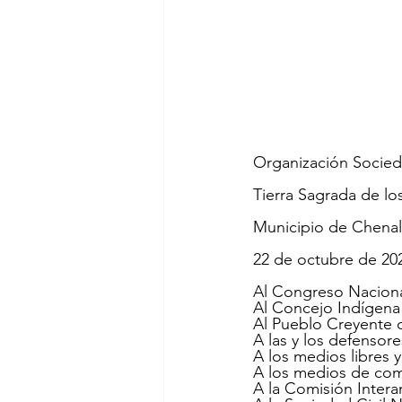
Organización Socieda
Tierra Sagrada de lo
Municipio de Chenal
22 de octubre de 20
Al Congreso Naciona
Al Concejo Indígen
Al Pueblo Creyente d
A las y los defenso
A los medios libres y
A los medios de comu
A la Comisión Inte