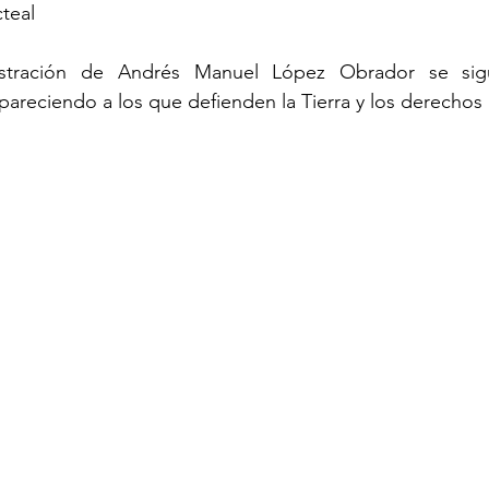
teal
istración de Andrés Manuel López Obrador se sigu
pareciendo a los que defienden la Tierra y los derecho