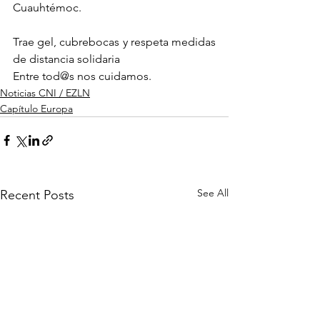
Cuauhtémoc.
Trae gel, cubrebocas y respeta medidas 
de distancia solidaria
Entre tod@s nos cuidamos.
Noticias CNI / EZLN
Capítulo Europa
See All
Recent Posts