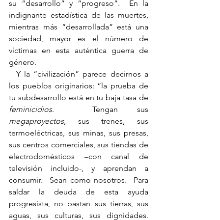
su “desarrollo” y “progreso”.  En la 
indignante estadística de las muertes, 
mientras más “desarrollada” está una 
sociedad, mayor es el número de 
víctimas en esta auténtica guerra de 
género.
  Y la “civilización” parece decirnos a 
los pueblos originarios: “la prueba de 
tu subdesarrollo está en tu baja tasa de 
feminicidios
.  Tengan sus 
megaproyectos
, sus trenes, sus 
termoeléctricas, sus minas, sus presas, 
sus centros comerciales, sus tiendas de 
electrodomésticos –con canal de 
televisión incluido-, y aprendan a 
consumir.  Sean como nosotros.  Para 
saldar la deuda de esta ayuda 
progresista, no bastan sus tierras, sus 
aguas, sus culturas, sus dignidades.  