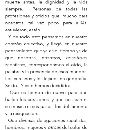
muerte antes, la dignidad y la vida 
siempre.  Personas de todas las 
profesiones y oficios que, mucho para 
nosotros, tal vez poco para ell@s, 
estuvieron, están.
  Y de todo esto pensamos en nuestro 
corazón colectivo, y llegó en nuestro 
pensamiento que ya es el tiempo ya de 
que nosotras, nosotros, 
nosotroas
, 
zapatistas, correspondamos al oído, la 
palabra y la presencia de esos mundos.  
Los cercanos y los lejanos en geografía.
Sexto.- Y esto hemos decidido:
  Que es tiempo de nuevo para que 
bailen los corazones, y que no sean ni 
su música ni sus pasos, los del lamento 
y la resignación.
  Que diversas delegaciones zapatistas, 
hombres, mujeres y 
otroas
 del color de 