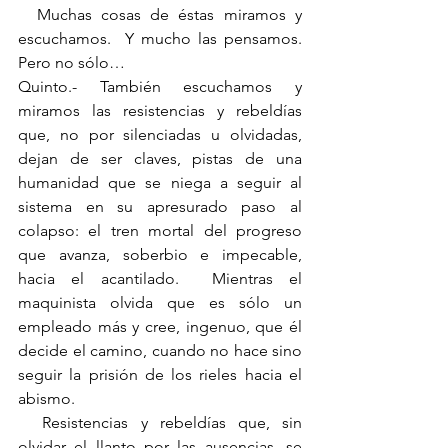
  Muchas cosas de éstas miramos y 
escuchamos.  Y mucho las pensamos.  
Pero no sólo…
Quinto.- También escuchamos y 
miramos las resistencias y rebeldías 
que, no por silenciadas u olvidadas, 
dejan de ser claves, pistas de una 
humanidad que se niega a seguir al 
sistema en su apresurado paso al 
colapso: el tren mortal del progreso 
que avanza, soberbio e impecable, 
hacia el acantilado.  Mientras el 
maquinista olvida que es sólo un 
empleado más y cree, ingenuo, que él 
decide el camino, cuando no hace sino 
seguir la prisión de los rieles hacia el 
abismo.
  Resistencias y rebeldías que, sin 
olvidar el llanto por las ausencias, se 