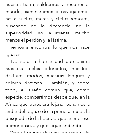
nuestra tierra, saldremos a recorrer el 
mundo, caminaremos o navegaremos 
hasta suelos, mares y cielos remotos, 
buscando no la diferencia, no la 
superioridad, no la afrenta, mucho 
menos el perdón y la lástima.
  Iremos a encontrar lo que nos hace 
iguales.
  No sólo la humanidad que anima 
nuestras pieles diferentes, nuestros 
distintos modos, nuestras lenguas y 
colores diversos.  También, y sobre 
todo, el sueño común que, como 
especie, compartimos desde que, en la 
África que pareciera lejana, echamos a 
andar del regazo de la primera mujer: la 
búsqueda de la libertad que animó ese 
primer paso… y que sigue andando.
  Que el primer destino de este viaje 