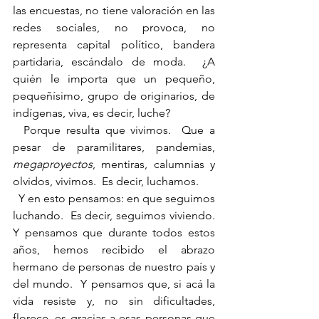
las encuestas, no tiene valoración en las 
redes sociales, no provoca, no 
representa capital político, bandera 
partidaria, escándalo de moda.  ¿A 
quién le importa que un pequeño, 
pequeñísimo, grupo de originarios, de 
indígenas, viva, es decir, luche?
  Porque resulta que vivimos.  Que a 
pesar de paramilitares, pandemias, 
megaproyectos
, mentiras, calumnias y 
olvidos, vivimos.  Es decir, luchamos.
  Y en esto pensamos: en que seguimos 
luchando.  Es decir, seguimos viviendo.  
Y pensamos que durante todos estos 
años, hemos recibido el abrazo 
hermano de personas de nuestro país y 
del mundo.  Y pensamos que, si acá la 
vida resiste y, no sin dificultades, 
florece, es gracias a esas personas que 