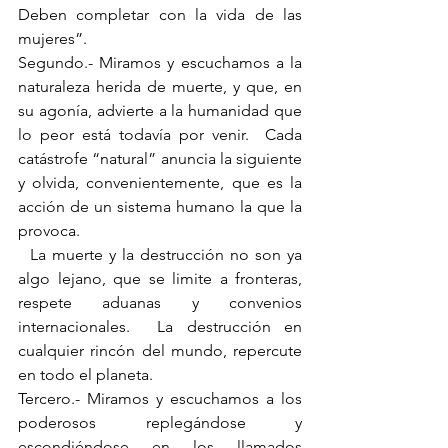
Deben completar con la vida de las 
mujeres”.
Segundo.- Miramos y escuchamos a la 
naturaleza herida de muerte, y que, en 
su agonía, advierte a la humanidad que 
lo peor está todavía por venir.  Cada 
catástrofe “natural” anuncia la siguiente 
y olvida, convenientemente, que es la 
acción de un sistema humano la que la 
provoca.
  La muerte y la destrucción no son ya 
algo lejano, que se limite a fronteras, 
respete aduanas y convenios 
internacionales.  La destrucción en 
cualquier rincón del mundo, repercute 
en todo el planeta.
Tercero.- Miramos y escuchamos a los 
poderosos replegándose y 
escondiéndose en los llamados 