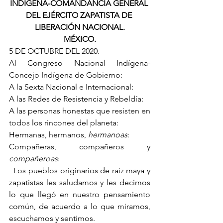
INDÍGENA-COMANDANCIA GENERAL 
DEL EJÉRCITO ZAPATISTA DE 
LIBERACIÓN NACIONAL.
MÉXICO.
5 DE OCTUBRE DEL 2020.
Al Congreso Nacional Indígena-
Concejo Indígena de Gobierno:
A la Sexta Nacional e Internacional:
A las Redes de Resistencia y Rebeldía:
A las personas honestas que resisten en 
todos los rincones del planeta:
Hermanas, hermanos, 
hermanoas
:
Compañeras, compañeros y 
compañeroas
:
  Los pueblos originarios de raíz maya y 
zapatistas les saludamos y les decimos 
lo que llegó en nuestro pensamiento 
común, de acuerdo a lo que miramos, 
escuchamos y sentimos.