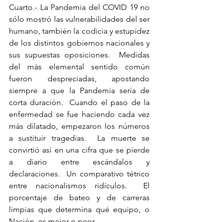
Cuarto.- La Pandemia del COVID 19 no 
sólo mostró las vulnerabilidades del ser 
humano, también la codicia y estupidez 
de los distintos gobiernos nacionales y 
sus supuestas oposiciones.  Medidas 
del más elemental sentido común 
fueron despreciadas, apostando 
siempre a que la Pandemia sería de 
corta duración.  Cuando el paso de la 
enfermedad se fue haciendo cada vez 
más dilatado, empezaron los números 
a sustituir tragedias.  La muerte se 
convirtió así en una cifra que se pierde 
a diario entre escándalos y 
declaraciones.  Un comparativo tétrico 
entre nacionalismos ridículos.  El 
porcentaje de bateo y de carreras 
limpias que determina qué equipo, o 
Nación, es mejor o peor.