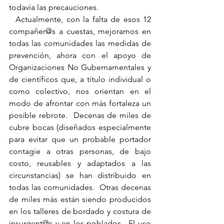
todavía las precauciones.
  Actualmente, con la falta de esos 12 
compañer@s a cuestas, mejoramos en 
todas las comunidades las medidas de 
prevención, ahora con el apoyo de 
Organizaciones No Gubernamentales y 
de científicos que, a título individual o 
como colectivo, nos orientan en el 
modo de afrontar con más fortaleza un 
posible rebrote.  Decenas de miles de 
cubre bocas (diseñados especialmente 
para evitar que un probable portador 
contagie a otras personas, de bajo 
costo, reusables y adaptados a las 
circunstancias) se han distribuido en 
todas las comunidades.  Otras decenas 
de miles más están siendo producidos 
en los talleres de bordado y costura de 
insurgent@s y en los poblados.  El uso 