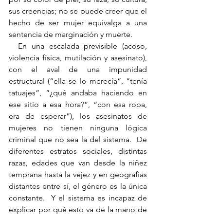
sus creencias; no se puede creer que el 
hecho de ser mujer equivalga a una 
sentencia de marginación y muerte.
  En una escalada previsible (acoso, 
violencia física, mutilación y asesinato), 
con el aval de una impunidad 
estructural (“ella se lo merecía”, “tenía 
tatuajes”, “¿qué andaba haciendo en 
ese sitio a esa hora?”, “con esa ropa, 
era de esperar”), los asesinatos de 
mujeres no tienen ninguna lógica 
criminal que no sea la del sistema.  De 
diferentes estratos sociales, distintas 
razas, edades que van desde la niñez 
temprana hasta la vejez y en geografías 
distantes entre sí, el género es la única 
constante.  Y el sistema es incapaz de 
explicar por qué esto va de la mano de 