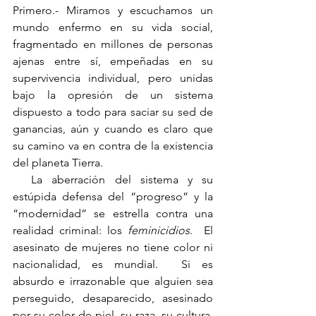
Primero.- Miramos y escuchamos un 
mundo enfermo en su vida social, 
fragmentado en millones de personas 
ajenas entre sí, empeñadas en su 
supervivencia individual, pero unidas 
bajo la opresión de un sistema 
dispuesto a todo para saciar su sed de 
ganancias, aún y cuando es claro que 
su camino va en contra de la existencia 
del planeta Tierra.
  La aberración del sistema y su 
estúpida defensa del “progreso” y la 
“modernidad” se estrella contra una 
realidad criminal: los 
feminicidios
.  El 
asesinato de mujeres no tiene color ni 
nacionalidad, es mundial.  Si es 
absurdo e irrazonable que alguien sea 
perseguido, desaparecido, asesinado 
por su color de piel, su raza, su cultura, 