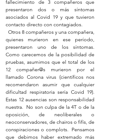
fallecimiento de 3 compañeros que 
presentaron dos o más síntomas 
asociados al Covid 19 y que tuvieron 
contacto directo con contagiados.
  Otros 8 compañeros y una compañera, 
quienes murieron en ese período, 
presentaron uno de los síntomas.  
Como carecemos de la posibilidad de 
pruebas, asumimos que el total de los 
12 compañer@s murieron por el 
llamado Corona virus (científicos nos 
recomendaron asumir que cualquier 
dificultad respiratoria sería Covid 19).  
Estas 12 ausencias son responsabilidad 
nuestra.  No son culpa de la 4T o de la 
oposición, de neoliberales o 
neoconservadores, de chairos o fifís, de 
conspiraciones o complots.  Pensamos 
que debimos haber extremado más 