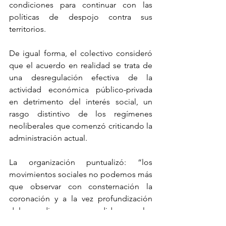
condiciones para continuar con las 
políticas de despojo contra sus 
territorios.
De igual forma, el colectivo consideró 
que el acuerdo en realidad se trata de 
una desregulación efectiva de la 
actividad económica público-privada 
en detrimento del interés social, un 
rasgo distintivo de los regímenes 
neoliberales que comenzó criticando la 
administración actual.
La organización puntualizó: “los 
movimientos sociales no podemos más 
que observar con consternación la 
coronación y a la vez profundización 
del paradigma emprendido por las 
reformas de la administración de Peña 