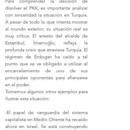
Para comprender la decisión de 
disolver el PKK, es importante analizar 
con sinceridad la situación en Turquía. 
A pesar de todo lo que intenta mostrar 
al mundo exterior, su situación real es 
muy crítica. El arresto del alcalde de 
Estambul, İmamoğlu, refleja la 
profunda crisis que atraviesa Turquía. El 
régimen de Erdogan ha caído a tal 
punto que se ve obligado a utilizar el 
encarcelamiento de uno de sus 
principales oponentes para afianzarse 
en el poder.
Tomemos algunos otros ejemplos para 
ilustrar esta situación:
-El papel de vanguardia del sistema 
capitalista en Medio Oriente ha recaído 
ahora en Israel. Se está construyendo 