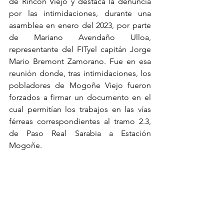
de Rincón Viejo y destaca la denuncia 
por las intimidaciones, durante una 
asamblea en enero del 2023, por parte 
de Mariano Avendaño Ulloa, 
representante del FITyel capitán Jorge 
Mario Bremont Zamorano. Fue en esa 
reunión donde, tras intimidaciones, los 
pobladores de Mogoñe Viejo fueron 
forzados a firmar un documento en el 
cual permitían los trabajos en las vías 
férreas correspondientes al tramo 2.3, 
de Paso Real Sarabia a Estación 
Mogoñe.