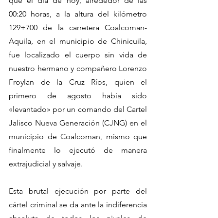
que el día de hoy, alrededor de las 
00:20 horas, a la altura del kilómetro 
129+700 de la carretera Coalcoman-
Aquila, en el municipio de Chinicuila, 
fue localizado el cuerpo sin vida de 
nuestro hermano y compañero Lorenzo 
Froylan de la Cruz Ríos, quien el 
primero de agosto había sido 
«levantado» por un comando del Cartel 
Jalisco Nueva Generación (CJNG) en el 
municipio de Coalcoman, mismo que 
finalmente lo ejecutó de manera 
extrajudicial y salvaje.
Esta brutal ejecución por parte del 
cártel criminal se da ante la indiferencia 