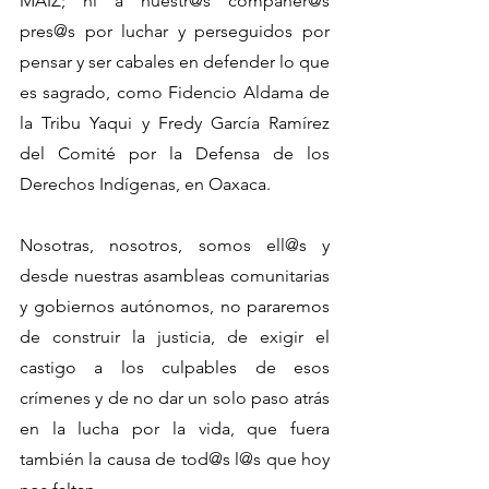
MAIZ; ni a nuestr@s compañer@s 
pres@s por luchar y perseguidos por 
pensar y ser cabales en defender lo que 
es sagrado, como Fidencio Aldama de 
la Tribu Yaqui y Fredy García Ramírez 
del Comité por la Defensa de los 
Derechos Indígenas, en Oaxaca.
Nosotras, nosotros, somos ell@s y 
desde nuestras asambleas comunitarias 
y gobiernos autónomos, no pararemos 
de construir la justicia, de exigir el 
castigo a los culpables de esos 
crímenes y de no dar un solo paso atrás 
en la lucha por la vida, que fuera 
también la causa de tod@s l@s que hoy 