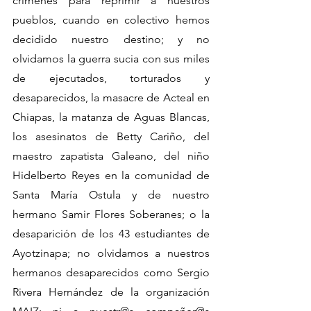
crímenes para reprimir a nuestros 
pueblos, cuando en colectivo hemos 
decidido nuestro destino; y no 
olvidamos la guerra sucia con sus miles 
de ejecutados, torturados y 
desaparecidos, la masacre de Acteal en 
Chiapas, la matanza de Aguas Blancas, 
los asesinatos de Betty Cariño, del 
maestro zapatista Galeano, del niño 
Hidelberto Reyes en la comunidad de 
Santa María Ostula y de nuestro 
hermano Samir Flores Soberanes; o la 
desaparición de los 43 estudiantes de 
Ayotzinapa; no olvidamos a nuestros 
hermanos desaparecidos como Sergio 
Rivera Hernández de la organización 