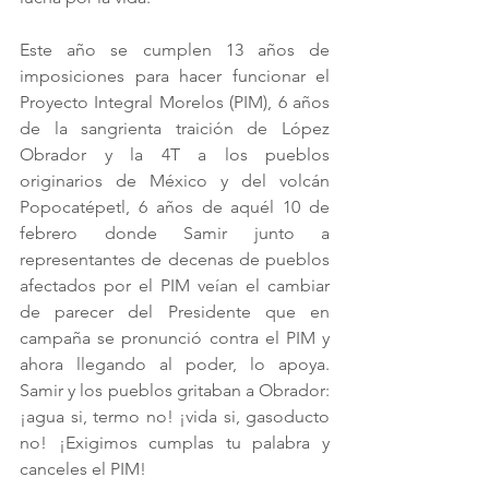
Este año se cumplen 13 años de 
imposiciones para hacer funcionar el 
Proyecto Integral Morelos (PIM), 6 años 
de la sangrienta traición de López 
Obrador y la 4T a los pueblos 
originarios de México y del volcán 
Popocatépetl, 6 años de aquél 10 de 
febrero donde Samir junto a 
representantes de decenas de pueblos 
afectados por el PIM veían el cambiar 
de parecer del Presidente que en 
campaña se pronunció contra el PIM y 
ahora llegando al poder, lo apoya. 
Samir y los pueblos gritaban a Obrador: 
¡agua si, termo no! ¡vida si, gasoducto 
no! ¡Exigimos cumplas tu palabra y 
canceles el PIM!