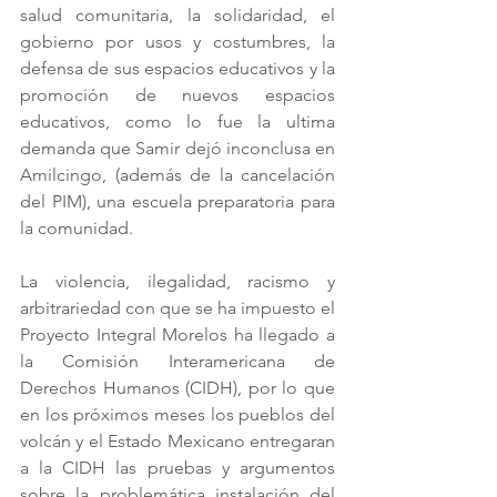
salud comunitaria, la solidaridad, el 
gobierno por usos y costumbres, la 
defensa de sus espacios educativos y la 
promoción de nuevos espacios 
educativos, como lo fue la ultima 
demanda que Samir dejó inconclusa en 
Amilcingo, (además de la cancelación 
del PIM), una escuela preparatoria para 
la comunidad.
La violencia, ilegalidad, racismo y 
arbitrariedad con que se ha impuesto el 
Proyecto Integral Morelos ha llegado a 
la Comisión Interamericana de 
Derechos Humanos (CIDH), por lo que 
en los próximos meses los pueblos del 
volcán y el Estado Mexicano entregaran 
a la CIDH las pruebas y argumentos 
sobre la problemática instalación del 