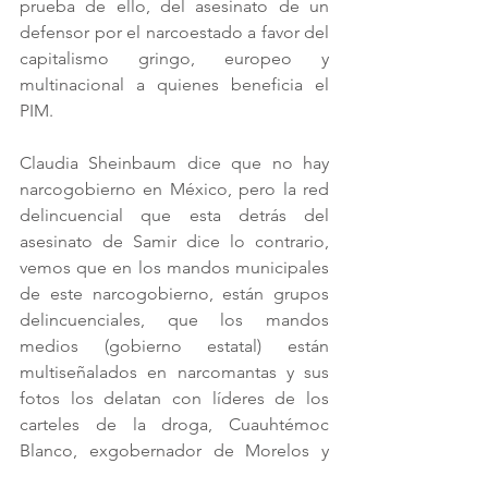
prueba de ello, del asesinato de un 
defensor por el narcoestado a favor del 
capitalismo gringo, europeo y 
multinacional a quienes beneficia el 
PIM.
Claudia Sheinbaum dice que no hay 
narcogobierno en México, pero la red 
delincuencial que esta detrás del 
asesinato de Samir dice lo contrario, 
vemos que en los mandos municipales 
de este narcogobierno, están grupos 
delincuenciales, que los mandos 
medios (gobierno estatal) están 
multiseñalados en narcomantas y sus 
fotos los delatan con líderes de los 
carteles de la droga, Cuauhtémoc 
Blanco, exgobernador de Morelos y 
Hugo Erik Flores, exsuperdelegado 