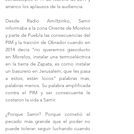
arranco los aplausos de la audiencia.
Desde Radio Amiltzinko, Samir 
informaba a la zona Oriente de Morelos 
y parte de Puebla las consecuencias del 
PIM y la traición de Obrador cuando en 
2014 decía “no queremos gasoducto 
en Morelos, instalar una termoeléctrica 
en la tierra de Zapata, es como instalar 
un basurero en Jerusalem, que les pasa 
a estos, están locos” palabras mas, 
palabras menos. Su palabra amplificada 
contra el PIM y ser consecuente le 
costaron la vida a Samir.
¿Porque Samir? Porque cometió el 
pecado más grande que el poder no 
puede tolerar: seguir luchando cuando 