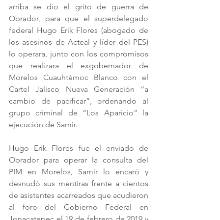
arriba se dio el grito de guerra de 
Obrador, para que el superdelegado 
federal Hugo Erik Flores (abogado de 
los asesinos de Acteal y líder del PES) 
lo operara, junto con los compromisos 
que realizara el exgobernador de 
Morelos Cuauhtémoc Blanco con el 
Cartel Jalisco Nueva Generación “a 
cambio de pacificar”, ordenando al 
grupo criminal de “Los Aparicio” la 
ejecución de Samir.
Hugo Erik Flores fue el enviado de 
Obrador para operar la consulta del 
PIM en Morelos, Samir lo encaró y 
desnudó sus mentiras frente a cientos 
de asistentes acarreados que acudieron 
al foro del Gobierno Federal en 
Jonacatepec el 19 de febrero de 2019 y 