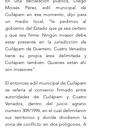
En una declaración pública, Diego 
Moisés Pérez, edil municipal de 
Cuilápam en ese momento, dijo para 
un medio local, “le pedimos al 
gobierno del Estado que ya sea certero 
y que sea firme. Ningún invasor debe 
estar presente en la jurisdicción de 
Cuilápam de Guerrero. Cuatro Venados 
tiene su propia área delimitada y 
Cuilápam también. Quienes están ahí 
son invasores”.
El entonces edil municipal de Cuilápam 
se refería al convenio firmado entre 
autoridades de Cuilápam y Cuatro 
Venados, dentro del juicio agrario 
numero 309/1996, en el cual delimitaron 
sus territorios y donde dividieron la 
zona de conflicto en dos polígonos, A 