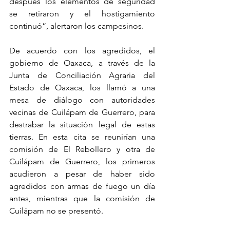
después los elementos de seguridad 
se retiraron y el hostigamiento 
continuó”, alertaron los campesinos.
De acuerdo con los agredidos, el 
gobierno de Oaxaca, a través de la 
Junta de Conciliación Agraria del 
Estado de Oaxaca, los llamó a una 
mesa de diálogo con autoridades 
vecinas de Cuilápam de Guerrero, para 
destrabar la situación legal de estas 
tierras. En esta cita se reunirían una 
comisión de El Rebollero y otra de 
Cuilápam de Guerrero, los primeros 
acudieron a pesar de haber sido 
agredidos con armas de fuego un día 
antes, mientras que la comisión de 
Cuilápam no se presentó.