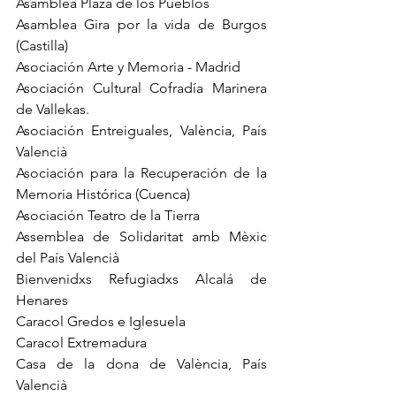
Asamblea Plaza de los Pueblos 
Asamblea Gira por la vida de Burgos 
(Castilla)
Asociación Arte y Memoria - Madrid 
Asociación Cultural Cofradía Marinera 
de Vallekas.
Asociación Entreiguales, València, País 
Valencià
Asociación para la Recuperación de la 
Memoria Histórica (Cuenca)
Asociación Teatro de la Tierra 
Assemblea de Solidaritat amb Mèxic 
del País Valencià
Bienvenidxs Refugiadxs Alcalá de 
Henares 
Caracol Gredos e Iglesuela 
Caracol Extremadura
Casa de la dona de València, País 
Valencià