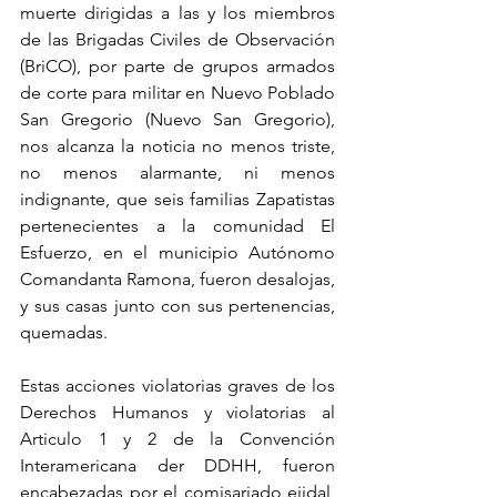
muerte dirigidas a las y los miembros 
de las Brigadas Civiles de Observación 
(BriCO), por parte de grupos armados 
de corte para militar en Nuevo Poblado 
San Gregorio (Nuevo San Gregorio), 
nos alcanza la noticia no menos triste, 
no menos alarmante, ni menos 
indignante, que seis familias Zapatistas 
pertenecientes a la comunidad El 
Esfuerzo, en el municipio Autónomo 
Comandanta Ramona, fueron desalojas, 
y sus casas junto con sus pertenencias, 
quemadas.
Estas acciones violatorias graves de los 
Derechos Humanos y violatorias al 
Articulo 1 y 2 de la Convención 
Interamericana der DDHH, fueron 
encabezadas por el comisariado ejidal, 