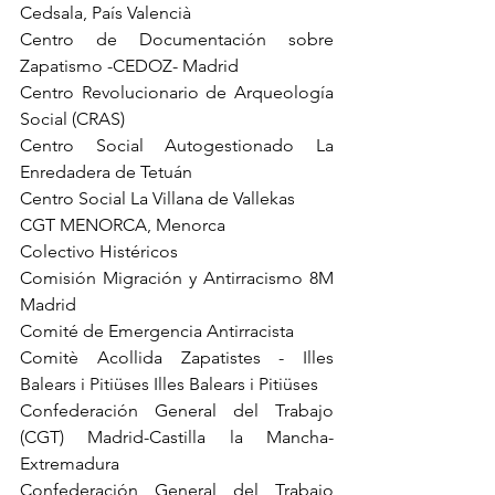
Cedsala, País Valencià
Centro de Documentación sobre 
Zapatismo -CEDOZ- Madrid
Centro Revolucionario de Arqueología 
Social (CRAS)
Centro Social Autogestionado La 
Enredadera de Tetuán 
Centro Social La Villana de Vallekas 
CGT MENORCA, Menorca 
Colectivo Histéricos 
Comisión Migración y Antirracismo 8M 
Madrid 
Comité de Emergencia Antirracista 
Comitè Acollida Zapatistes - Illes 
Balears i Pitiüses Illes Balears i Pitiüses
Confederación General del Trabajo 
(CGT) Madrid-Castilla la Mancha-
Extremadura 
Confederación General del Trabajo 