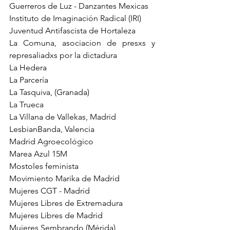
Guerreros de Luz - Danzantes Mexicas 
Instituto de Imaginación Radical (IRI) 
Juventud Antifascista de Hortaleza 
La Comuna, asociacion de presxs y 
represaliadxs por la dictadura 
La Hedera 
La Parcería 
La Tasquiva, (Granada)
La Trueca 
La Villana de Vallekas, Madrid
LesbianBanda, Valencia 
Madrid Agroecológico 
Marea Azul 15M 
Mostoles feminista 
Movimiento Marika de Madrid 
Mujeres CGT - Madrid 
Mujeres Libres de Extremadura
Mujeres Libres de Madrid 
Mujeres Sembrando (Mérida)