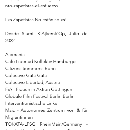
nto-zapatistas-el-esfuerzo
Lxs Zapatistas No están solxs!
Desde Slumil K´Ajkemk´Op, Julio de 
2022
Alemania
Café Libertad Kollektiv Hamburgo
Citizens Summons Bonn
Colectivo Gata-Gata
Colectivo Libertad, Austria
FiA - Frauen in Aktion Göttingen
Globale Film Festival Berlin Berlin
Interventionistische Linke
Maiz - Autonomes Zentrum von & für 
Migrantinnen
TOKATA-LPSG RheinMain/Germany - 