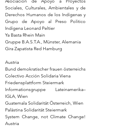
Asociación de Apoyo a Proyectos 
Sociales, Culturales, Ambientales y de 
Derechos Humanos de los Indígenas y 
Grupo de Apoyo al Preso Político 
Indígena Leonard Peltier
Ya Basta Rhein Main 
Gruppe B.A.S.T.A., Münster, Alemania
Gira Zapatista Red Hamburg
Austria
Bund demokratischer frauen österreichs
Colectivo Acción Solidaria Viena
Friedensplattform Steiermark
Informationsgruppe Lateinamerika–
IGLA, Wien
Guatemala Solidarität Österreich, Wien
Palästina Solidarität Steiermark
System Change, not Climate Change! 
Austria