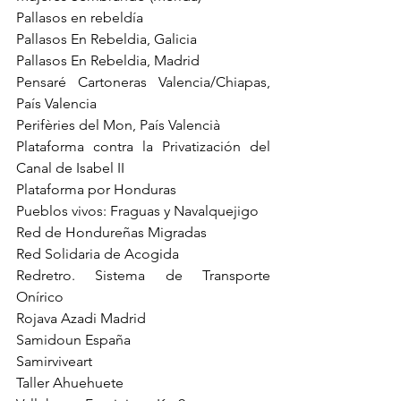
Pallasos en rebeldía 
Pallasos En Rebeldia, Galicia
Pallasos En Rebeldia, Madrid
Pensaré Cartoneras Valencia/Chiapas, 
País Valencia
Perifèries del Mon, País Valencià
Plataforma contra la Privatización del 
Canal de Isabel II 
Plataforma por Honduras 
Pueblos vivos: Fraguas y Navalquejigo 
Red de Hondureñas Migradas 
Red Solidaria de Acogida 
Redretro. Sistema de Transporte 
Onírico 
Rojava Azadi Madrid 
Samidoun España 
Samirviveart 
Taller Ahuehuete