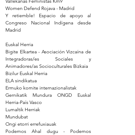
Vallekanas Feministas Km9 
Women Defend Rojava - Madrid 
Y retiemble! Espacio de apoyo al 
Congreso Nacional Indígena desde 
Madrid 
Euskal Herria
Bigite Elkartea - Asociación Vizcaína de 
Integradoras/es Sociales y 
Animadores/as Socioculturales Bizkaia
Bizilur Euskal Herria
ELA sindikatua
Ermuko komite internazionalistak
Gernikatik Mundura ONGD Euskal 
Herria-País Vasco
Lumaltik Herriak
Mundubat
Ongi etorri errefuxiauak
Podemos Ahal dugu - Podemos 