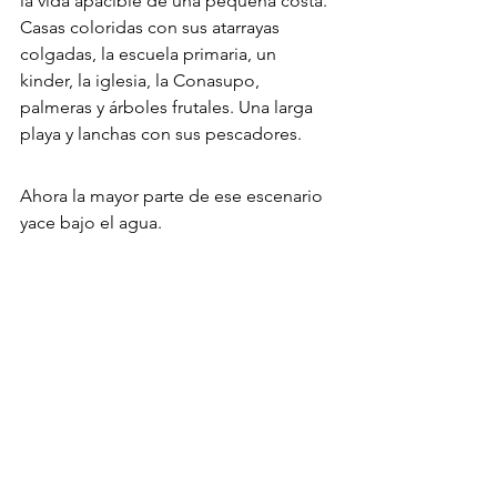
la vida apacible de una pequeña costa. 
Casas coloridas con sus atarrayas 
colgadas, la escuela primaria, un 
kinder, la iglesia, la Conasupo, 
palmeras y árboles frutales. Una larga 
playa y lanchas con sus pescadores.
Ahora la mayor parte de ese escenario 
yace bajo el agua.