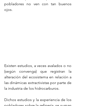
pobladores no ven con tan buenos 
ojos.
Existen estudios, a veces avalados o no 
(según convenga) que registran la 
alteración del ecosistema en relación a 
las dinámicas extractivistas por parte de 
la industria de los hidrocarburos.
Dichos estudios y la experiencia de los 
pobladores sobre la refinería, se suman 