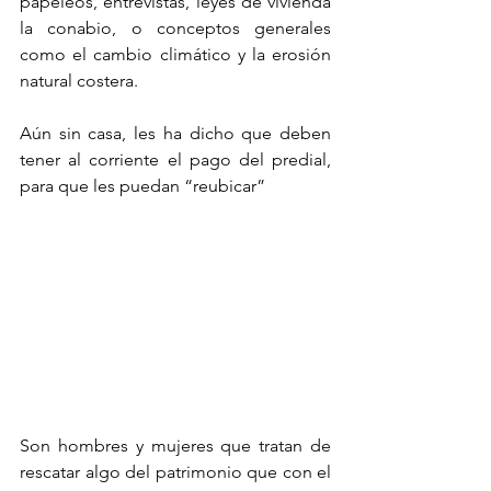
papeleos, entrevistas, leyes de vivienda 
la conabio, o conceptos generales 
como el cambio climático y la erosión 
natural costera.
Aún sin casa, les ha dicho que deben 
tener al corriente el pago del predial, 
para que les puedan “reubicar”
Son hombres y mujeres que tratan de 
rescatar algo del patrimonio que con el 