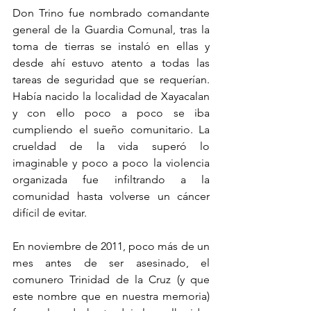
Don Trino fue nombrado comandante 
general de la Guardia Comunal, tras la 
toma de tierras se instaló en ellas y 
desde ahí estuvo atento a todas las 
tareas de seguridad que se requerían. 
Había nacido la localidad de Xayacalan 
y con ello poco a poco se iba 
cumpliendo el sueño comunitario. La 
crueldad de la vida superó lo 
imaginable y poco a poco la violencia 
organizada fue infiltrando a la 
comunidad hasta volverse un cáncer 
difícil de evitar.
En noviembre de 2011, poco más de un 
mes antes de ser asesinado, el 
comunero Trinidad de la Cruz (y que 
este nombre que en nuestra memoria) 