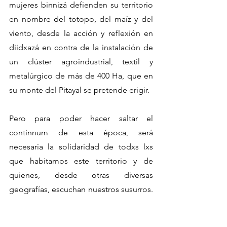
mujeres binnizá defienden su territorio 
en nombre del totopo, del maíz y del 
viento, desde la acción y reflexión en 
diidxazá en contra de la instalación de 
un clúster agroindustrial, textil y 
metalúrgico de más de 400 Ha, que en 
su monte del Pitayal se pretende erigir.
Pero para poder hacer saltar el 
continnum de esta época, será 
necesaria la solidaridad de todxs lxs 
que habitamos este territorio y de 
quienes, desde otras diversas 
geografías, escuchan nuestros susurros. 
Porque aunque nos encontramos 
geográficamente dispersas, dispersos y 