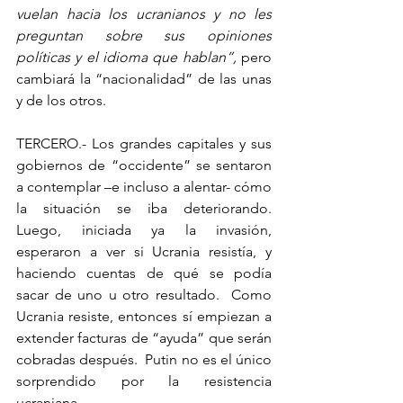
vuelan hacia los ucranianos y no les 
preguntan sobre sus opiniones 
políticas y el idioma que hablan”, 
pero 
cambiará la “nacionalidad” de las unas 
y de los otros.
TERCERO.- Los grandes capitales y sus 
gobiernos de “occidente” se sentaron 
a contemplar –e incluso a alentar- cómo 
la situación se iba deteriorando.  
Luego, iniciada ya la invasión, 
esperaron a ver si Ucrania resistía, y 
haciendo cuentas de qué se podía 
sacar de uno u otro resultado.  Como 
Ucrania resiste, entonces sí empiezan a 
extender facturas de “ayuda” que serán 
cobradas después.  Putin no es el único 
sorprendido por la resistencia 
ucraniana.