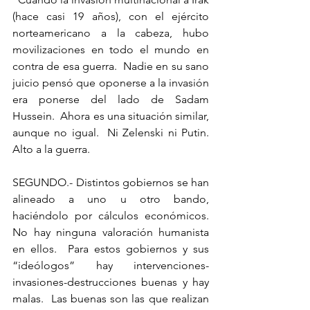
(hace casi 19 años), con el ejército 
norteamericano a la cabeza, hubo 
movilizaciones en todo el mundo en 
contra de esa guerra.  Nadie en su sano 
juicio pensó que oponerse a la invasión 
era ponerse del lado de Sadam 
Hussein.  Ahora es una situación similar, 
aunque no igual.  Ni Zelenski ni Putin.  
Alto a la guerra.
SEGUNDO.- Distintos gobiernos se han 
alineado a uno u otro bando, 
haciéndolo por cálculos económicos.  
No hay ninguna valoración humanista 
en ellos.  Para estos gobiernos y sus 
“ideólogos” hay intervenciones-
invasiones-destrucciones buenas y hay 
malas.  Las buenas son las que realizan 