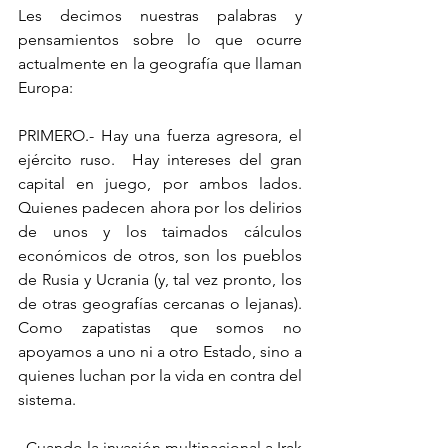
Les decimos nuestras palabras y 
pensamientos sobre lo que ocurre 
actualmente en la geografía que llaman 
Europa:
PRIMERO.- Hay una fuerza agresora, el 
ejército ruso.  Hay intereses del gran 
capital en juego, por ambos lados.  
Quienes padecen ahora por los delirios 
de unos y los taimados cálculos 
económicos de otros, son los pueblos 
de Rusia y Ucrania (y, tal vez pronto, los 
de otras geografías cercanas o lejanas).  
Como zapatistas que somos no 
apoyamos a uno ni a otro Estado, sino a 
quienes luchan por la vida en contra del 
sistema.
  Cuando la invasión multinacional a Irak 