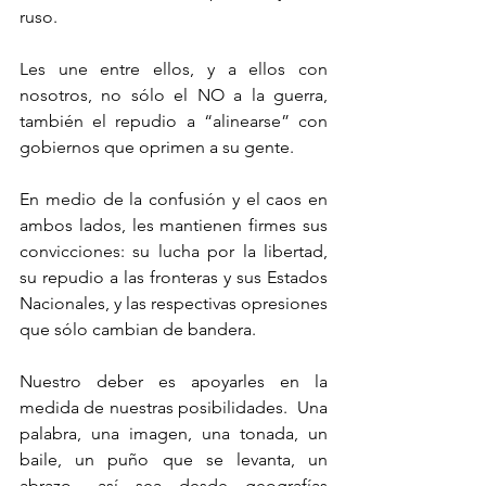
ruso.
Les une entre ellos, y a ellos con 
nosotros, no sólo el NO a la guerra, 
también el repudio a “alinearse” con 
gobiernos que oprimen a su gente.
En medio de la confusión y el caos en 
ambos lados, les mantienen firmes sus 
convicciones: su lucha por la libertad, 
su repudio a las fronteras y sus Estados 
Nacionales, y las respectivas opresiones 
que sólo cambian de bandera.
Nuestro deber es apoyarles en la 
medida de nuestras posibilidades.  Una 
palabra, una imagen, una tonada, un 
baile, un puño que se levanta, un 
abrazo –así sea desde geografías 