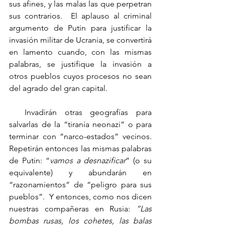
sus afines, y las malas las que perpetran 
sus contrarios.  El aplauso al criminal 
argumento de Putin para justificar la 
invasión militar de Ucrania, se convertirá 
en lamento cuando, con las mismas 
palabras, se justifique la invasión a 
otros pueblos cuyos procesos no sean 
del agrado del gran capital.
  Invadirán otras geografías para 
salvarlas de la “tiranía neonazi” o para 
terminar con “narco-estados” vecinos.  
Repetirán entonces las mismas palabras 
de Putin: “
vamos a desnazificar
” (o su 
equivalente) y abundarán en 
“razonamientos” de “peligro para sus 
pueblos”.  Y entonces, como nos dicen 
nuestras compañeras en Rusia:
 “Las 
bombas rusas, los cohetes, las balas 