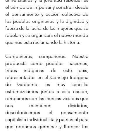
universitarios y la juventud rebelde, es 
el tiempo de impulsar y construir desde 
el pensamiento y acción colectiva de 
los pueblos originarios y la dignidad y 
fuerza de la lucha de las mujeres que se 
rebelan y se organizan, el nuevo mundo 
que nos está reclamando la historia.
Compañeras, compañeros. Nuestra 
propuesta como pueblos, naciones, 
tribus indígenas de este país, 
representados en el Concejo Indígena 
de Gobierno, es muy sencilla: 
estremezcamos juntos a esta nación, 
rompamos con las inercias viciadas que 
nos mantienen divididos, 
descolonicemos el pensamiento 
capitalista individualista y patriarcal para 
que podamos germinar y florecer los 