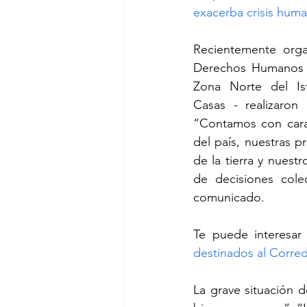
exacerba crisis huma
Recientemente orga
Derechos Humanos d
Zona Norte del I
Casas - realizaron 
“Contamos con carac
del país, nuestras pr
de la tierra y nuest
de decisiones cole
comunicado.
Te puede interesar
destinados al Corre
La grave situación 