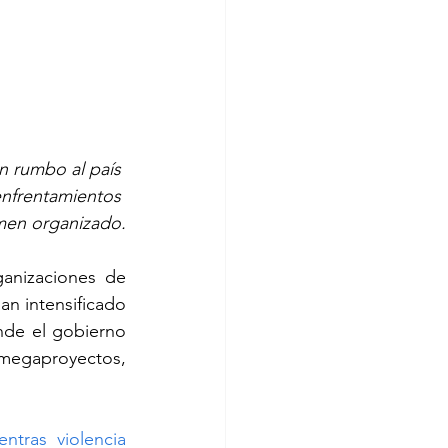
n rumbo al país 
nfrentamientos 
imen organizado.
anizaciones de 
 intensificado 
nde el gobierno 
megaproyectos, 
tras violencia 