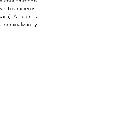
á concentrando 
yectos mineros, 
aca). A quienes 
criminalizan y 