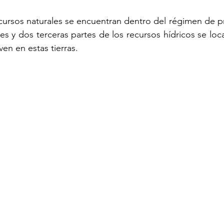
cursos naturales se encuentran dentro del régimen de pr
 y dos terceras partes de los recursos hídricos se local
en en estas tierras.