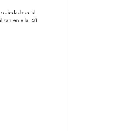
opiedad social. 
izan en ella. 68 