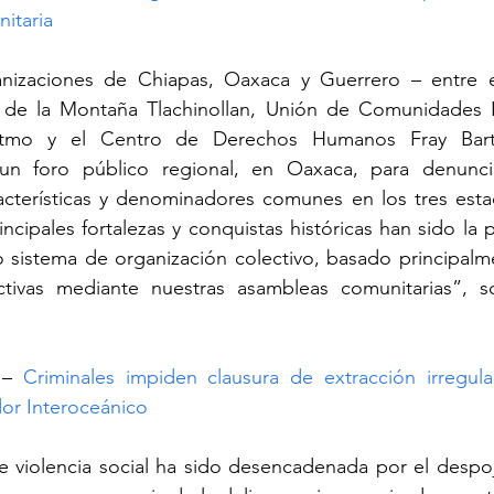
nitaria
nizaciones de Chiapas, Oaxaca y Guerrero – entre e
e la Montaña Tlachinollan, Unión de Comunidades In
stmo y el Centro de Derechos Humanos Fray Bart
un foro público regional, en Oaxaca, para denunciar
terísticas y denominadores comunes en los tres estad
incipales fortalezas y conquistas históricas han sido la 
ro sistema de organización colectivo, basado principalm
ctivas mediante nuestras asambleas comunitarias”, s
 – 
Criminales impiden clausura de extracción irregula
dor Interoceánico
de violencia social ha sido desencadenada por el despo