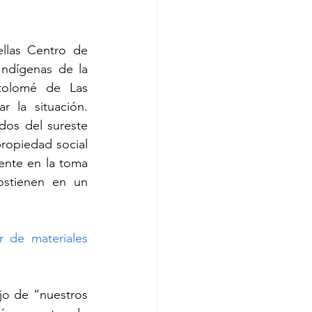
llas Centro de 
dígenas de la 
olomé de Las 
 la situación. 
os del sureste 
propiedad social 
ente en la toma 
ostienen en un 
r de materiales 
jo de “nuestros 