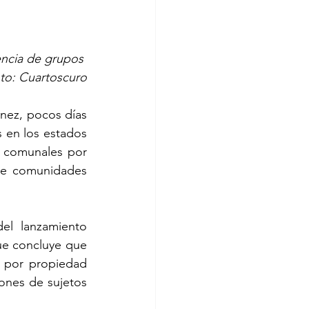
encia de grupos 
oto: Cuartoscuro
énez, pocos días 
 en los estados 
y comunales por 
de comunidades 
l lanzamiento 
ue concluye que 
 por propiedad 
nes de sujetos 