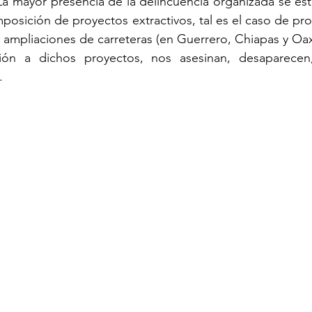
a mayor presencia de la delincuencia organizada se est
mposición de proyectos extractivos, tal es el caso de pro
 ampliaciones de carreteras (en Guerrero, Chiapas y Oax
ón a dichos proyectos, nos asesinan, desaparecen, 
.