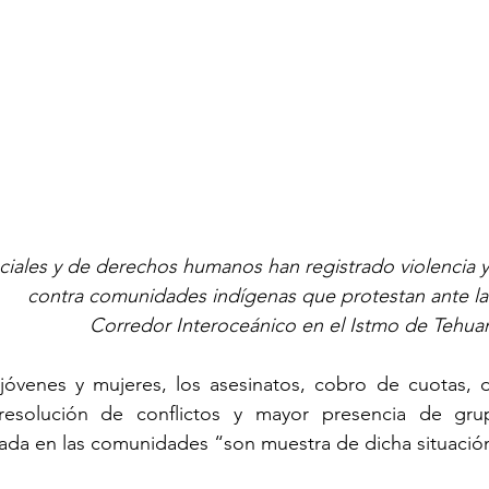
iales y de derechos humanos han registrado violencia y 
contra comunidades indígenas que protestan ante la
Corredor Interoceánico en el Istmo de Tehua
jóvenes y mujeres, los asesinatos, cobro de cuotas, d
 resolución de conflictos y mayor presencia de gru
zada en las comunidades “son muestra de dicha situació