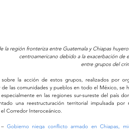
de la región fronteriza entre Guatemala y Chiapas huyero
centroamericano debido a la exacerbación de e
entre grupos del cr
 sobre la acción de estos grupos, realizados por org
de las comunidades y pueblos en todo el México, se han
 especialmente en las regiones sur-sureste del país do
tado una reestructuración territorial impulsada por 
 el Corredor Interoceánico.
 – 
Gobierno niega conflicto armado en Chiapas, mien