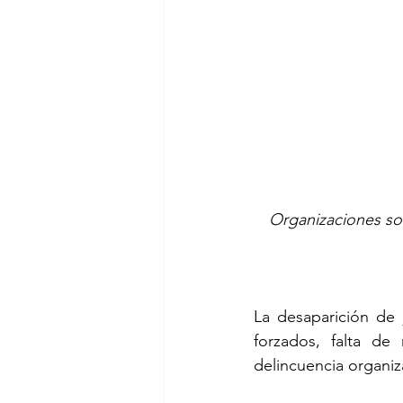
Organizaciones soc
La desaparición de 
forzados, falta de
delincuencia organi