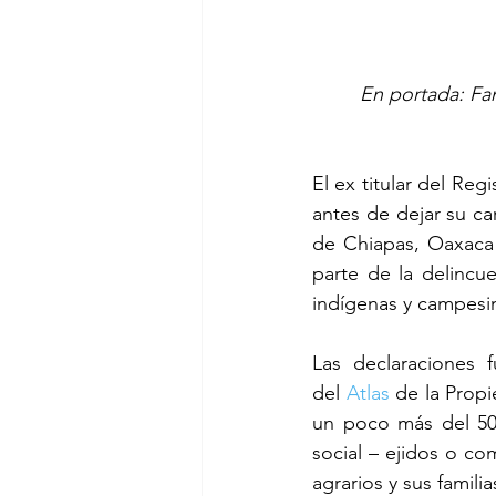
En portada: Fam
El ex titular del Reg
antes de dejar su ca
de Chiapas, Oaxaca 
parte de la delincu
indígenas y campesi
Las declaraciones 
del 
Atlas
 de la Prop
un poco más del 50%
social – ejidos o c
agrarios y sus familia