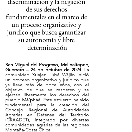
discriminación y la negación 
de sus derechos 
fundamentales en el marco de 
un proceso organizativo y 
jurídico que busca garantizar 
su autonomía y libre 
determinación
San Miguel del Progreso, Malinaltepec, 
Guerrero – 24 de octubre de 2024
. La 
comunidad Xuajen Júbà Wájíín inició 
un proceso organizativo y jurídico que 
ya lleva más de doce años, con el 
objetivo de que se respeten y se 
ejerzan libremente los derechos del 
pueblo Mè’phàà. Este esfuerzo ha sido 
fundamental para la creación del 
Concejo Regional de Autoridades 
Agrarias en Defensa del Territorio 
(CRAADET), integrado por diversas 
comunidades agrarias de las regiones 
Montaña-Costa Chica.