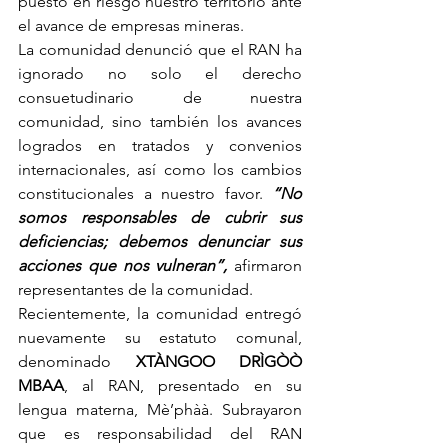
puesto en riesgo nuestro territorio ante 
el avance de empresas mineras.
La comunidad denunció que el RAN ha 
ignorado no solo el derecho 
consuetudinario de nuestra 
comunidad, sino también los avances 
logrados en tratados y convenios 
internacionales, así como los cambios 
constitucionales a nuestro favor. 
“No 
somos responsables de cubrir sus 
deficiencias; debemos denunciar sus 
acciones que nos vulneran”,
 afirmaron 
representantes de la comunidad.
Recientemente, la comunidad entregó 
nuevamente su estatuto comunal, 
denominado 
XTÀNGOO DRÌGÒÒ 
MBAA
, al RAN, presentado en su 
lengua materna, Mè’phàà. Subrayaron 
que es responsabilidad del RAN 