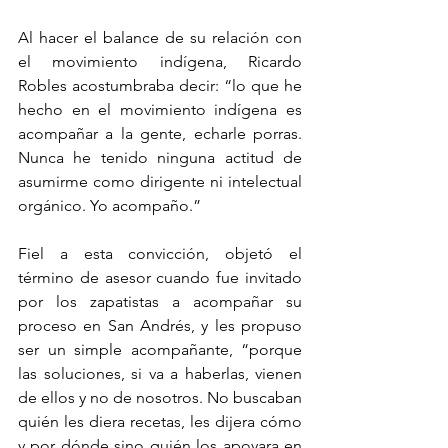
Al hacer el balance de su relación con 
el movimiento indígena, Ricardo 
Robles acostumbraba decir: “lo que he 
hecho en el movimiento indígena es 
acompañar a la gente, echarle porras. 
Nunca he tenido ninguna actitud de 
asumirme como dirigente ni intelectual 
orgánico. Yo acompaño.”
Fiel a esta convicción, objetó el 
término de asesor cuando fue invitado 
por los zapatistas a acompañar su 
proceso en San Andrés, y les propuso 
ser un simple acompañante, “porque 
las soluciones, si va a haberlas, vienen 
de ellos y no de nosotros. No buscaban 
quién les diera recetas, les dijera cómo 
y por dónde sino quién los apoyara en 