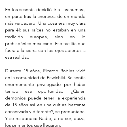
En los sesenta decidió ir a Tarahumara, 
en parte tras la añoranza de un mundo 
más verdadero. Una cosa era muy clara 
para él: sus raíces no estaban en una 
tradición europea, sino en lo 
prehispánico mexicano. Eso facilita que 
fuera a la sierra con los ojos abiertos a 
esa realidad.
Durante 15 años, Ricardo Robles vivió 
en la comunidad de Pawichiki. Se sentía 
enormemente privilegiado por haber 
tenido esa oportunidad. ¿Quién 
demonios puede tener la experiencia 
de 15 años así en una cultura bastante 
conservada y diferente?, se preguntaba. 
Y se respondía: Nadie, a no ser, quizá, 
los primeritos que llegaron.