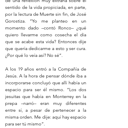
de una reflexión muy extraña sobre el 
sentido de la vida propiciada, en parte, 
por la lectura de Muerte sin fin, de José 
Gorostiza. “Yo me planteo en un 
momento dado –contó Ronco– ¿qué 
quiero llevarme como cosecha el día 
que se acabe esta vida? Entonces dije 
que quería dedicarme a esto y ser cura. 
¿Por qué lo veía así? No sé”.
A los 19 años entró a la Compañía de 
Jesús. A la hora de pensar dónde iba a 
incorporarse concluyó que allí había un 
espacio para ser él mismo. “Los dos 
jesuitas que había en Monterrey en la 
prepa –narró– eran muy diferentes 
entre sí, a pesar de pertenecer a la 
misma orden. Me dije: aquí hay espacio 
para ser tú mismo”.