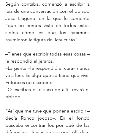
Según contaba, comenzó a escribir a 
raíz de una conversación con el obispo 
José Llaguno, en la que le comentó 
“que no hemos visto en todos estos 
siglos cómo es que los rarámuris 
asumieron la figura de Jesucristo”.
–Tienes que escribir todas esas cosas –
le respondió el jerarca.
–La gente –le respondió el cura– nunca 
va a leer. Es algo que se tiene que vivir. 
Entonces no escribiré.
–O escribes o te saco de allí –reviró el 
obispo.
“Así que me tuve que poner a escribir –
decía Ronco jocoso–. En el fondo 
buscaba encontrar los por qué de las 
diferencias. Tenían un por qué. Allí duré 