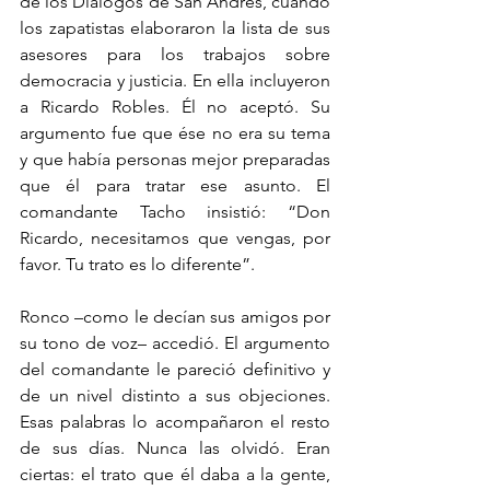
de los Diálogos de San Andrés, cuando 
los zapatistas elaboraron la lista de sus 
asesores para los trabajos sobre 
democracia y justicia. En ella incluyeron 
a Ricardo Robles. Él no aceptó. Su 
argumento fue que ése no era su tema 
y que había personas mejor preparadas 
que él para tratar ese asunto. El 
comandante Tacho insistió: “Don 
Ricardo, necesitamos que vengas, por 
favor. Tu trato es lo diferente”.
Ronco –como le decían sus amigos por 
su tono de voz– accedió. El argumento 
del comandante le pareció definitivo y 
de un nivel distinto a sus objeciones. 
Esas palabras lo acompañaron el resto 
de sus días. Nunca las olvidó. Eran 
ciertas: el trato que él daba a la gente, 