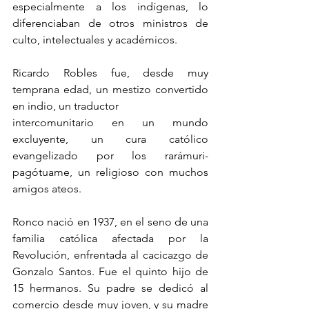
especialmente a los indígenas, lo 
diferenciaban de otros ministros de 
culto, intelectuales y académicos.
Ricardo Robles fue, desde muy 
temprana edad, un mestizo convertido 
en indio, un traductor
intercomunitario en un mundo 
excluyente, un cura católico 
evangelizado por los rarámuri-
pagótuame, un religioso con muchos 
amigos ateos.
Ronco nació en 1937, en el seno de una 
familia católica afectada por la 
Revolución, enfrentada al cacicazgo de 
Gonzalo Santos. Fue el quinto hijo de 
15 hermanos. Su padre se dedicó al 
comercio desde muy joven, y su madre 