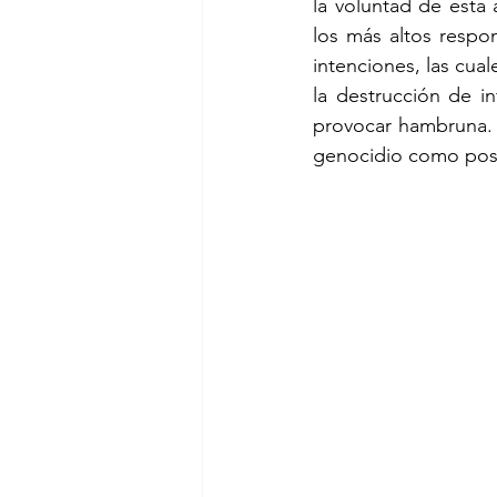
la voluntad de esta 
los más altos respon
intenciones, las cu
la destrucción de in
provocar hambruna. E
genocidio como pos