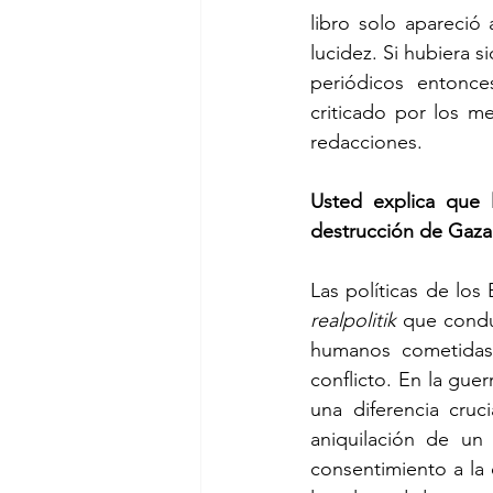
libro solo apareció
lucidez. Si hubiera 
periódicos entonce
criticado por los m
redacciones.
Usted explica que l
destrucción de Gaza.
realpolitik
 que condu
humanos cometidas
conflicto. En la guer
una diferencia cruc
aniquilación de un
consentimiento a la 