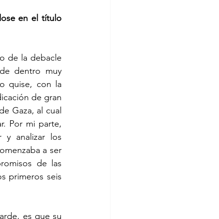
ose en el título 
ro de la debacle 
sde dentro muy 
o quise, con la 
icación de gran 
de Gaza, al cual 
. Por mi parte, 
y analizar los 
comenzaba a ser 
romisos de las 
s primeros seis 
arde, es que su 