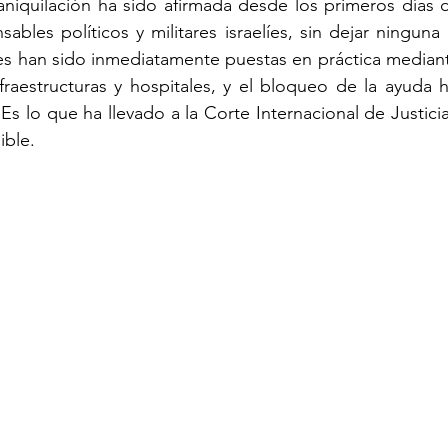
aniquilación ha sido afirmada desde los primeros días d
sables políticos y militares israelíes, sin dejar ninguna
ales han sido inmediatamente puestas en práctica media
fraestructuras y hospitales, y el bloqueo de la ayuda h
s lo que ha llevado a la Corte Internacional de Justicia 
ible.