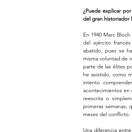
¿Puede explicar por 
del gran historiador
En 1940 Marc Bloch 
del ejército francé
abatido, pues se hab
misma voluntad de re
parte de las élites p
he asistido, como mu
intento comprender
acontecimientos en 
reescrita o simplem
primeras semanas, qu
meses del conflicto.
Una diferencia entre