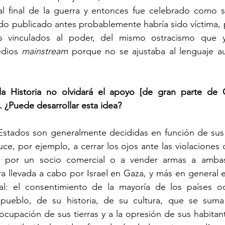
 al final de la guerra y entonces fue celebrado como s
sido publicado antes probablemente habría sido víctima, p
s vinculados al poder, del mismo ostracismo que y
edios 
mainstream 
porque no se ajustaba al lenguaje au
a Historia no olvidará el apoyo [de gran parte de O
 ¿Puede desarrollar esta idea?
ce, por ejemplo, a cerrar los ojos ante las violaciones 
 por un socio comercial o a vender armas a ambas
ra llevada a cabo por Israel en Gaza, y más en general e
ial: el consentimiento de la mayoría de los países occ
 pueblo, de su historia, de su cultura, que se sum
ocupación de sus tierras y a la opresión de sus habitant