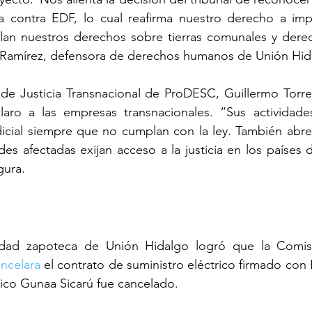
 contra EDF, lo cual reafirma nuestro derecho a imp
olan nuestros derechos sobre tierras comunales y dere
Ramírez, defensora de derechos humanos de Unión Hid
de Justicia Transnacional de ProDESC, Guillermo Torres
aro a las empresas transnacionales. “Sus actividade
udicial siempre que no cumplan con la ley. También abre
s afectadas exijan acceso a la justicia en los países d
gura.
dad zapoteca de Unión Hidalgo logró que la Comisi
ncelara
 el contrato de suministro eléctrico firmado con 
ico Gunaa Sicarú fue cancelado. 