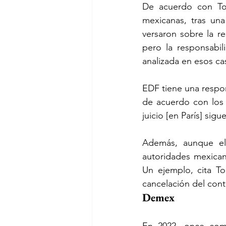
De acuerdo con Torr
mexicanas, tras una
versaron sobre la r
pero la responsabi
analizada en esos cas
EDF tiene una respon
de acuerdo con los e
juicio [en París] sigu
Además, aunque el 
autoridades mexicana
Un ejemplo, cita To
cancelación del con
Demex