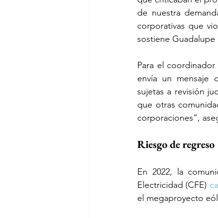
de nuestra demanda
corporativas que vi
sostiene Guadalupe 
Para el coordinador 
envía un mensaje cl
sujetas a revisión j
que otras comunidade
corporaciones”, ase
Riesgo de regreso
En 2022, la comuni
Electricidad (CFE) 
ca
el megaproyecto eól