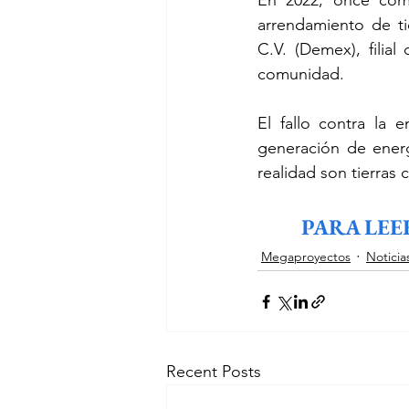
En 2022, once com
arrendamiento de ti
C.V. (Demex), filia
comunidad.
El fallo contra la 
generación de ener
realidad son tierras
PARA LEE
Megaproyectos
Noticia
Recent Posts