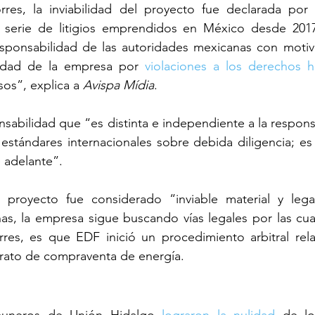
es, la inviabilidad del proyecto fue declarada por l
 serie de litigios emprendidos en México desde 2017. 
esponsabilidad de las autoridades mexicanas con motivo
lidad de la empresa por 
violaciones a los derechos 
os”, explica a 
Avispa Mídia
. 
sabilidad que “es distinta e independiente a la responsab
stándares internacionales sobre debida diligencia; es 
e adelante”.
proyecto fue considerado “inviable material y lega
s, la empresa sigue buscando vías legales por las cuale
rres, es que EDF inició un procedimiento arbitral rela
trato de compraventa de energía.