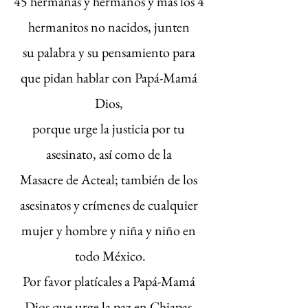
45 hermanas y hermanos y más los 4 
hermanitos no nacidos, junten 
su palabra y su pensamiento para 
que pidan hablar con Papá-Mamá 
Dios, 
porque urge la justicia por tu 
asesinato, así como de la 
Masacre de Acteal; también de los 
asesinatos y crímenes de cualquier 
mujer y hombre y niña y niño en 
todo México.
Por favor platícales a Papá-Mamá 
Dios que urge la paz en Chiapas.