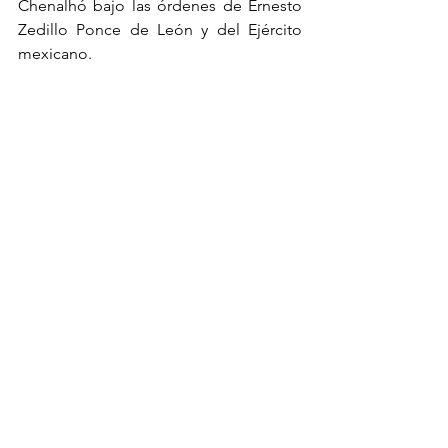
Chenalhó bajo las órdenes de Ernesto 
Zedillo Ponce de León y del Ejército 
mexicano.