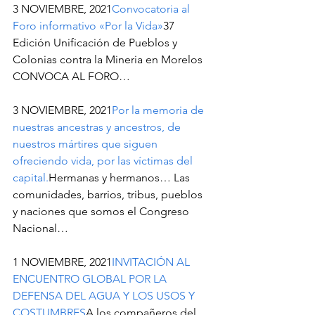
3 NOVIEMBRE, 2021
Convocatoria al 
Foro informativo «Por la Vida»
37 
Edición Unificación de Pueblos y 
Colonias contra la Mineria en Morelos 
CONVOCA AL FORO…
3 NOVIEMBRE, 2021
Por la memoria de 
nuestras ancestras y ancestros, de 
nuestros mártires que siguen 
ofreciendo vida, por las víctimas del 
capital.
Hermanas y hermanos… Las 
comunidades, barrios, tribus, pueblos 
y naciones que somos el Congreso 
Nacional…
1 NOVIEMBRE, 2021
INVITACIÓN AL 
ENCUENTRO GLOBAL POR LA 
DEFENSA DEL AGUA Y LOS USOS Y 
COSTUMBRES
A los compañeros del 