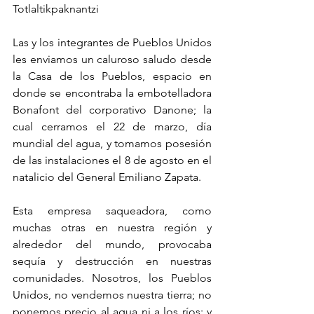
Totlaltikpaknantzi
Las y los integrantes de Pueblos Unidos 
les enviamos un caluroso saludo desde 
la Casa de los Pueblos, espacio en 
donde se encontraba la embotelladora 
Bonafont del corporativo Danone; la 
cual cerramos el 22 de marzo, día 
mundial del agua, y tomamos posesión 
de las instalaciones el 8 de agosto en el 
natalicio del General Emiliano Zapata.
Esta empresa saqueadora, como 
muchas otras en nuestra región y 
alrededor del mundo, provocaba 
sequía y destrucción en nuestras 
comunidades. Nosotros, los Pueblos 
Unidos, no vendemos nuestra tierra; no 
ponemos precio al agua ni a los ríos; y 