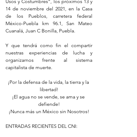
Usos y Costumbres”, los próximos 13 y 
14 de noviembre del 2021, en la Casa 
de los Pueblos, carretera federal 
México-Puebla km 96.1, San Mateo 
Cuanalá, Juan C Bonilla, Puebla.
Y que tendrá como fin el compartir 
nuestras experiencias de lucha y 
organizarnos frente al sistema 
capitalista de muerte.
¡Por la defensa de la vida, la tierra y la 
libertad!
¡El agua no se vende, se ama y se 
defiende!
¡Nunca más un México sin Nosotros!
ENTRADAS RECIENTES DEL CNI: 