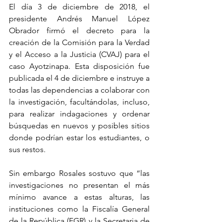
El día 3 de diciembre de 2018, el 
presidente Andrés Manuel López 
Obrador firmó el decreto para la 
creación de la Comisión para la Verdad 
y el Acceso a la Justicia (CVAJ) para el 
caso Ayotzinapa. Esta disposición fue 
publicada el 4 de diciembre e instruye a 
todas las dependencias a colaborar con 
la investigación, facultándolas, incluso, 
para realizar indagaciones y ordenar 
búsquedas en nuevos y posibles sitios 
donde podrían estar los estudiantes, o 
sus restos.
Sin embargo Rosales sostuvo que “las 
investigaciones no presentan el más 
mínimo avance a estas alturas, las 
instituciones como la Fiscalía General 
de la República (FGR) y la Secretaria de 