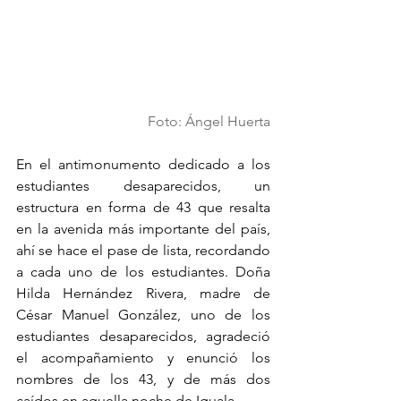
Foto: Ángel Huerta
En el antimonumento dedicado a los 
estudiantes desaparecidos, un 
estructura en forma de 43 que resalta 
en la avenida más importante del país, 
ahí se hace el pase de lista, recordando 
a cada uno de los estudiantes. Doña 
Hilda Hernández Rivera, madre de 
César Manuel González, uno de los 
estudiantes desaparecidos, agradeció 
el acompañamiento y enunció los 
nombres de los 43, y de más dos 
caídos en aquella noche de Iguala.