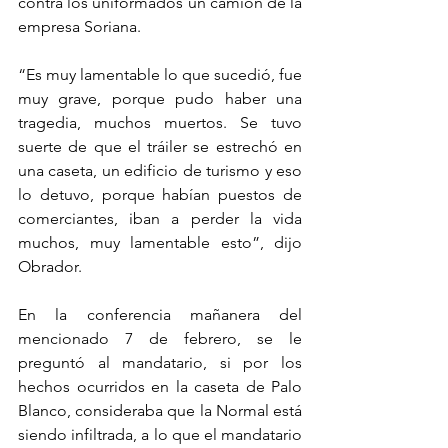
contra los uniformados un camión de la 
empresa Soriana.
“Es muy lamentable lo que sucedió, fue 
muy grave, porque pudo haber una 
tragedia, muchos muertos. Se tuvo 
suerte de que el tráiler se estrechó en 
una caseta, un edificio de turismo y eso 
lo detuvo, porque habían puestos de 
comerciantes, iban a perder la vida 
muchos, muy lamentable esto”, dijo 
Obrador.
En la conferencia mañanera del 
mencionado 7 de febrero, se le 
preguntó al mandatario, si por los 
hechos ocurridos en la caseta de Palo 
Blanco, consideraba que la Normal está 
siendo infiltrada, a lo que el mandatario 