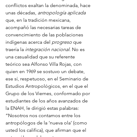
conflictos exaltan la denominada, hace 
unas décadas, 
antropología aplicada
que, en la tradición mexicana, 
acompañó las necesarias tareas de 
convencimiento de las poblaciones 
indígenas acerca del 
progreso 
que 
traería la 
integración nacional
. No es 
una casualidad que su referente 
teórico sea Alfonso Villa Rojas, con 
quien en 1969 se sostuvo un debate, 
ese sí, respetuoso, en el Seminario de 
Estudios Antropológicos, en el que el 
Grupo de los Viernes, conformado por 
estudiantes de los años avanzados de 
la ENAH, le dirigió estas palabras: 
“Nosotros nos contamos entre los 
antropólogos de la ‘nueva ola’ (como 
usted los califica), que afirman que el 