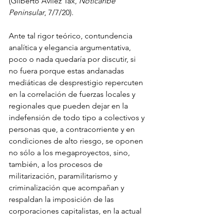
(Gilberto Aviléz Tax, 
Noticaribe 
Peninsular
, 7/7/20).
Ante tal rigor teórico, contundencia 
analítica y elegancia argumentativa, 
poco o nada quedaría por discutir, si 
no fuera porque estas andanadas 
mediáticas de desprestigio repercuten 
en la correlación de fuerzas locales y 
regionales que pueden dejar en la 
indefensión de todo tipo a colectivos y 
personas que, a contracorriente y en 
condiciones de alto riesgo, se oponen 
no sólo a los megaproyectos, sino, 
también, a los procesos de 
militarización, paramilitarismo y 
criminalización que acompañan y 
respaldan la imposición de las 
corporaciones capitalistas, en la actual 