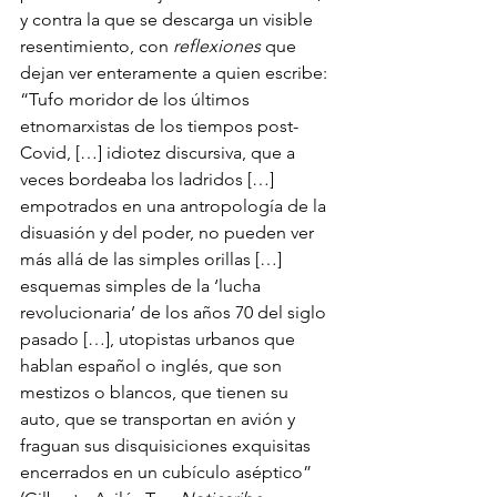
y contra la que se descarga un visible 
resentimiento, con 
reflexiones 
que 
dejan ver enteramente a quien escribe: 
“Tufo moridor de los últimos 
etnomarxistas de los tiempos post-
Covid, […] idiotez discursiva, que a 
veces bordeaba los ladridos […] 
empotrados en una antropología de la 
disuasión y del poder, no pueden ver 
más allá de las simples orillas […] 
esquemas simples de la ‘lucha 
revolucionaria’ de los años 70 del siglo 
pasado […], utopistas urbanos que 
hablan español o inglés, que son 
mestizos o blancos, que tienen su 
auto, que se transportan en avión y 
fraguan sus disquisiciones exquisitas 
encerrados en un cubículo aséptico” 