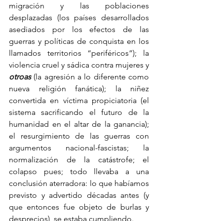
migración y las poblaciones 
desplazadas (los países desarrollados 
asediados por los efectos de las 
guerras y políticas de conquista en los 
llamados territorios “periféricos”); la 
violencia cruel y sádica contra mujeres y 
otroas
 (la agresión a lo diferente como 
nueva religión fanática); la niñez 
convertida en víctima propiciatoria (el 
sistema sacrificando el futuro de la 
humanidad en el altar de la ganancia); 
el resurgimiento de las guerras con 
argumentos nacional-fascistas; la 
normalización de la catástrofe; el 
colapso pues; todo llevaba a una 
conclusión aterradora: lo que habíamos 
previsto y advertido décadas antes (y 
que entonces fue objeto de burlas y 
desprecios), se estaba cumpliendo.