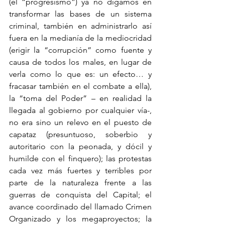
(el “progresismo”) ya no digamos en 
transformar las bases de un sistema 
criminal, también en administrarlo así 
fuera en la medianía de la mediocridad 
(erigir la “corrupción” como fuente y 
causa de todos los males, en lugar de 
verla como lo que es: un efecto… y 
fracasar también en el combate a ella), 
la “toma del Poder” – en realidad la 
llegada al gobierno por cualquier vía-, 
no era sino un relevo en el puesto de 
capataz (presuntuoso, soberbio y 
autoritario con la peonada, y dócil y 
humilde con el finquero); las protestas 
cada vez más fuertes y terribles por 
parte de la naturaleza frente a las 
guerras de conquista del Capital; el 
avance coordinado del llamado Crimen 
Organizado y los megaproyectos; la 