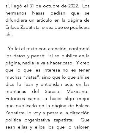
sí, llegó el 31 de octubre de 2022.  Los 
hermanos Nasas pedían que se 
difundiera un artículo en la página de 
Enlace Zapatista, o sea que se publicara 
ahí.
  Yo leí el texto con atención, confronté 
los datos y pensé: “si se publica en la 
página, nadie le va a hacer caso.  Y creo 
que lo que les interesa no es tener 
muchas “vistas”, sino que lo que ahí se 
dice lo lean y entiendan acá, en las 
montañas del Sureste Mexicano.  
Entonces vamos a hacer algo mejor 
que publicarlo en la página de Enlace 
Zapatista: lo voy a pasar a la dirección 
política organizativa zapatista.  Que 
sean ellas y ellos los que lo valoren 