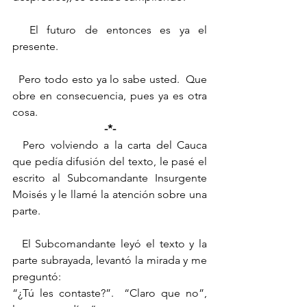
  El futuro de entonces es ya el 
presente.
  Pero todo esto ya lo sabe usted.  Que 
obre en consecuencia, pues ya es otra 
cosa.
-*-
  Pero volviendo a la carta del Cauca 
que pedía difusión del texto, le pasé el 
escrito al Subcomandante Insurgente 
Moisés y le llamé la atención sobre una 
parte.
  El Subcomandante leyó el texto y la 
parte subrayada, levantó la mirada y me 
preguntó: 
“¿Tú les contaste?”.  “Claro que no”, 