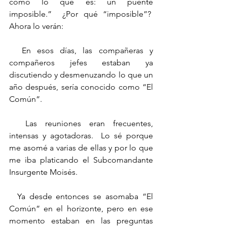
como lo que es: un puente 
imposible.”  ¿Por qué “imposible”?  
Ahora lo verán:
  En esos días, las compañeras y 
compañeros jefes estaban ya 
discutiendo y desmenuzando lo que un 
año después, sería conocido como “El 
Común”.
  Las reuniones eran frecuentes, 
intensas y agotadoras.  Lo sé porque 
me asomé a varias de ellas y por lo que 
me iba platicando el Subcomandante 
Insurgente Moisés.
  Ya desde entonces se asomaba “El 
Común” en el horizonte, pero en ese 
momento estaban en las preguntas 