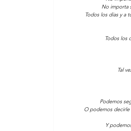
No importa 
Todos los días y a t
Todos los d
Tal v
Podemos segu
O podemos decirle l
Y podemos 