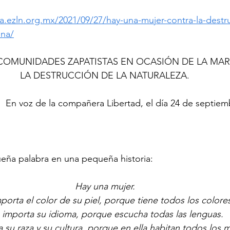
ta.ezln.org.mx/2021/09/27/hay-una-mujer-contra-la-destr
ena/
 COMUNIDADES ZAPATISTAS EN OCASIÓN DE LA MA
LA DESTRUCCIÓN DE LA NATURALEZA.
.  En voz de la compañera Libertad, el día 24 de septiem
eña palabra en una pequeña historia:
Hay una mujer.
porta el color de su piel, porque tiene todos los colores
importa su idioma, porque escucha todas las lenguas.
 su raza y su cultura, porque en ella habitan todos los 