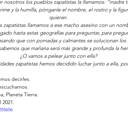
r nosotros los pueblos zapatistas la llamamos: “madre ti
ime y la humilla, pónganle el nombre, el rostro y la figu
quieran.
s zapatistas llamamos a ese macho asesino con un nombr
gado hasta estas geografías para preguntar, para pregun
sando que con pomadas y calmantes se solucionan los 
abemos que mañana será más grande y profunda la her
¿O vamos a pelear junto con ella?
ades zapatistas hemos decidido luchar junto a ella, por e
mos decirles.
escucharnos.
a, Planeta Tierra.
l 2021.
255656