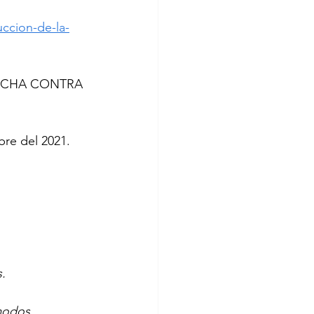
uccion-de-la-
RCHA CONTRA 
bre del 2021.
.
modos.