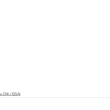
as CNI / EZLN