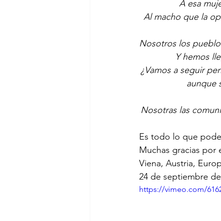
A esa muje
Al macho que la opr
Nosotros los pueblo
Y hemos lle
¿Vamos a seguir pen
aunque s
Nosotras las comunid
Es todo lo que pode
Muchas gracias por 
Viena, Austria, Europ
24 de septiembre de
https://vimeo.com/616