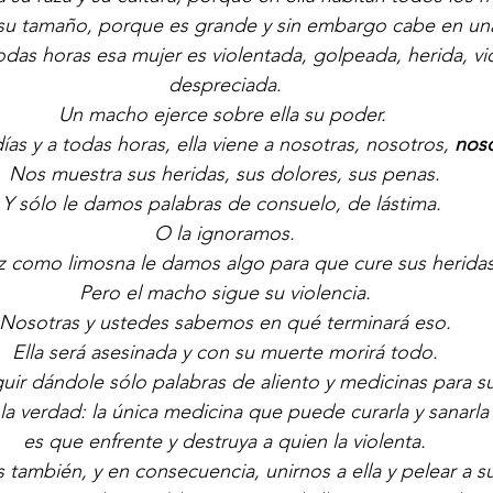
su tamaño, porque es grande y sin embargo cabe en un
odas horas esa mujer es violentada, golpeada, herida, vio
despreciada.
Un macho ejerce sobre ella su poder. 
ías y a todas horas, ella viene a nosotras, nosotros, 
nos
Nos muestra sus heridas, sus dolores, sus penas.
Y sólo le damos palabras de consuelo, de lástima. 
O la ignoramos.
ez como limosna le damos algo para que cure sus heridas
Pero el macho sigue su violencia.
Nosotras y ustedes sabemos en qué terminará eso.
Ella será asesinada y con su muerte morirá todo.
ir dándole sólo palabras de aliento y medicinas para s
a verdad: la única medicina que puede curarla y sanarla
es que enfrente y destruya a quien la violenta.
también, y en consecuencia, unirnos a ella y pelear a su