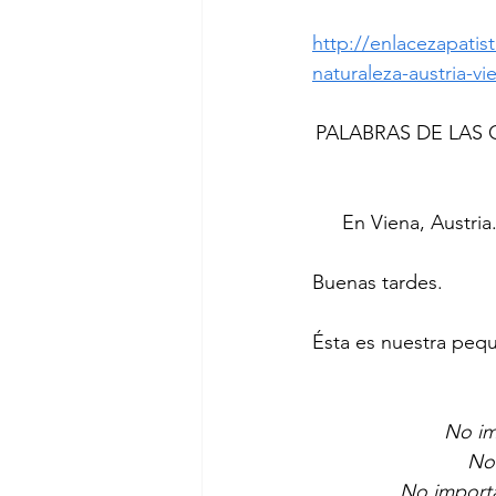
http://enlacezapatis
naturaleza-austria-vi
PALABRAS DE LAS
En Viena, Austria
Buenas tardes.
Ésta es nuestra pequ
No im
No 
No importa