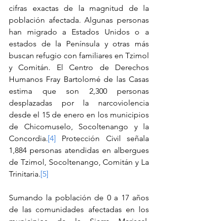
cifras exactas de la magnitud de la 
población afectada. Algunas personas 
han migrado a Estados Unidos o a 
estados de la Península y otras más 
buscan refugio con familiares en Tzimol 
y Comitán. El Centro de Derechos 
Humanos Fray Bartolomé de las Casas 
estima que son 2,300 personas 
desplazadas por la narcoviolencia 
desde el 15 de enero en los municipios 
de Chicomuselo, Socoltenango y la 
Concordia.
[4]
 Protección Civil señala 
1,884 personas atendidas en albergues 
de Tzimol, Socoltenango, Comitán y La 
Trinitaria.
[5]
Sumando la población de 0 a 17 años 
de las comunidades afectadas en los 