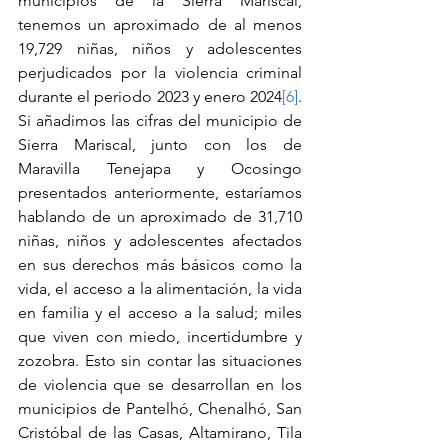
municipios de la Sierra Mariscal, 
tenemos un aproximado de al menos 
19,729 niñas, niños y adolescentes 
perjudicados por la violencia criminal 
durante el periodo 2023 y enero 2024
[6]
. 
Si añadimos las cifras del municipio de 
Sierra Mariscal, junto con los de 
Maravilla Tenejapa y Ocosingo 
presentados anteriormente, estaríamos 
hablando de un aproximado de 31,710 
niñas, niños y adolescentes afectados 
en sus derechos más básicos como la 
vida, el acceso a la alimentación, la vida 
en familia y el acceso a la salud; miles 
que viven con miedo, incertidumbre y 
zozobra. Esto sin contar las situaciones 
de violencia que se desarrollan en los 
municipios de Pantelhó, Chenalhó, San 
Cristóbal de las Casas, Altamirano, Tila 