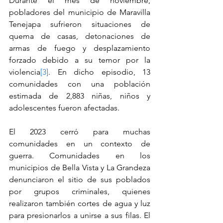
Durante el mes de noviembre, 
pobladores del municipio de Maravilla 
Tenejapa sufrieron situaciones de 
quema de casas, detonaciones de 
armas de fuego y desplazamiento 
forzado debido a su temor por la 
violencia
[3]
. En dicho episodio, 13 
comunidades con una población 
estimada de 2,883 niñas, niños y 
adolescentes fueron afectadas.
El 2023 cerró para muchas 
comunidades en un contexto de 
guerra. Comunidades en los 
municipios de Bella Vista y La Grandeza 
denunciaron el sitio de sus poblados 
por grupos criminales, quienes 
realizaron también cortes de agua y luz 
para presionarlos a unirse a sus filas. El 