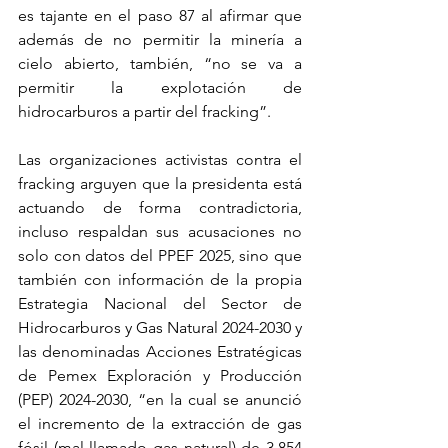
es tajante en el paso 87 al afirmar que 
además de no permitir la minería a 
cielo abierto, también, “no se va a 
permitir la explotación de 
hidrocarburos a partir del fracking”.
Las organizaciones activistas contra el 
fracking arguyen que la presidenta está 
actuando de forma contradictoria, 
incluso respaldan sus acusaciones no 
solo con datos del PPEF 2025, sino que 
también con información de la propia 
Estrategia Nacional del Sector de 
Hidrocarburos y Gas Natural 2024-2030 y 
las denominadas Acciones Estratégicas 
de Pemex Exploración y Producción 
(PEP) 2024-2030, “en la cual se anunció 
el incremento de la extracción de gas 
fósil (mal llamado gas natural) de 3,854 