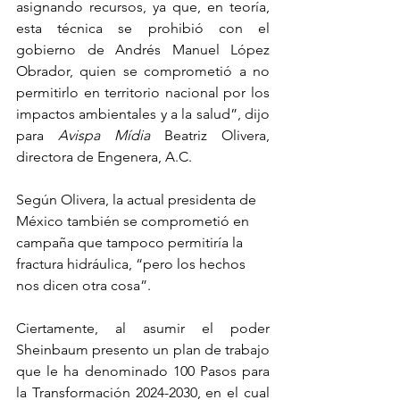
asignando recursos, ya que, en teoría, 
esta técnica se prohibió con el 
gobierno de Andrés Manuel López 
Obrador, quien se comprometió a no 
permitirlo en territorio nacional por los 
impactos ambientales y a la salud”, dijo 
para 
Avispa Mídia
 Beatriz Olivera, 
directora de Engenera, A.C.
Según Olivera, la actual presidenta de 
México también se comprometió en 
campaña que tampoco permitiría la 
fractura hidráulica, “pero los hechos 
nos dicen otra cosa”.
Ciertamente, al asumir el poder 
Sheinbaum presento un plan de trabajo 
que le ha denominado 100 Pasos para 
la Transformación 2024-2030, en el cual 