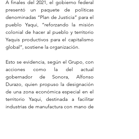
A finales del 2021, el gobierno federal 
presentó un paquete de políticas 
denominadas “Plan de Justicia” para el 
pueblo Yaqui, “reforzando la misión 
colonial de hacer al pueblo y territorio 
Yaquis productivos para el capitalismo 
global”, sostiene la organización.
Esto se evidencia, según el Grupo, con 
acciones como la del actual 
gobernador de Sonora, Alfonso 
Durazo, quien propuso la designación 
de una zona económica especial en el 
territorio Yaqui, destinada a facilitar 
industrias de manufactura con mano de 
obra barata indígena.
Ante la nueva sentencia, las 
agrupaciones señalan como 