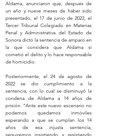
Aldama, anunciaron que, después de 
un año y nueve meses de haber sido 
presentado, el 17 de junio de 2022, el 
Tercer Tribunal Colegiado en Materias 
Penal y Administrativa del Estado de 
Sonora dictó la sentencia de amparo en 
la que considera que Aldama sí 
cometió el delito y lo hace responsable 
de homicidio.
Posteriormente, el 24 de agosto de 
2022 se dio cumplimiento a la 
sentencia, con lo cual se disminuyó la 
condena de Aldama a 14 años de 
prisión. “Ante este nuevo escenario no 
podemos quedarnos inmóviles 
esperando a que se cumplan los 14 
años de esa injusta sentencia, 
seguiremos insistiendo y resistiendo 