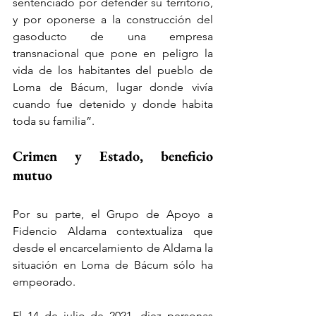
sentenciado por defender su territorio, 
y por oponerse a la construcción del 
gasoducto de una empresa 
transnacional que pone en peligro la 
vida de los habitantes del pueblo de 
Loma de Bácum, lugar donde vivía 
cuando fue detenido y donde habita 
toda su familia”.
Crimen y Estado, beneficio 
mutuo
Por su parte, el Grupo de Apoyo a 
Fidencio Aldama contextualiza que 
desde el encarcelamiento de Aldama la 
situación en Loma de Bácum sólo ha 
empeorado.
El 14 de julio de 2021, diez personas 