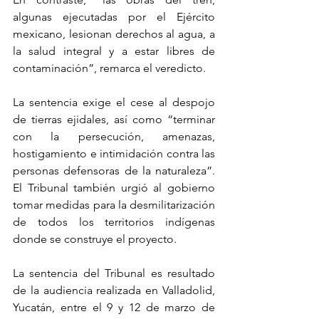
algunas ejecutadas por el Ejército 
mexicano, lesionan derechos al agua, a 
la salud integral y a estar libres de 
contaminación”, remarca el veredicto.
La sentencia exige el cese al despojo 
de tierras ejidales, así como “terminar 
con la persecución, amenazas, 
hostigamiento e intimidación contra las 
personas defensoras de la naturaleza”. 
El Tribunal también urgió al gobierno 
tomar medidas para la desmilitarización 
de todos los territorios indígenas 
donde se construye el proyecto.
La sentencia del Tribunal es resultado 
de la audiencia realizada en Valladolid, 
Yucatán, entre el 9 y 12 de marzo de 