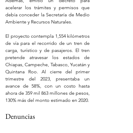
Además, emitió un decreto para 
acelerar los trámites y permisos que 
debía conceder la Secretaría de Medio 
Ambiente y Recursos Naturales.
El proyecto contempla 1,554 kilómetros 
de vía para el recorrido de un tren de 
carga, turístico y de pasajeros. El tren 
pretende atravesar los estados de 
Chiapas, Campeche, Tabasco, Yucatán y 
Quintana Roo. Al cierre del primer 
trimestre del 2023, presentaba un 
avance de 58%, con un costo hasta 
ahora de 359 mil 863 millones de pesos, 
130% más del monto estimado en 2020.
Denuncias