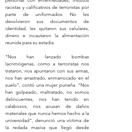
personas con enfermedades, insultos 
racistas y calificativos de terroristas por 
parte de uniformados. No les 
devolvieron sus documentos de 
identidad, les quitaron sus celulares, 
dinero e incautaron la alimentación 
reunida para su estadía.
“Nos han lanzado bombas 
lacrimógenas, como a terroristas nos 
trataron, nos apuntaron con sus armas, 
nos han arrastrado, enmarrocado en el 
suelo”, contó una mujer puneña. “Nos 
han golpeado, maltratado, no somos 
delincuentes, nos han tenido en 
calabozos, nos acusan de daños 
materiales que nunca hemos hecho a la 
universidad”, denunció una víctima de 
la redada masiva que llegó desde 