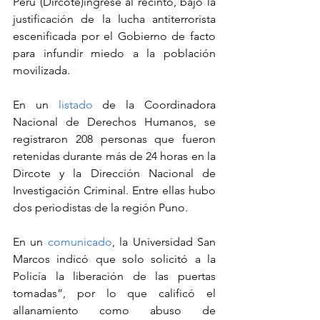
Perú (Dircote)ingrese al recinto, bajo la 
justificación de la lucha antiterrorista 
escenificada por el Gobierno de facto 
para infundir miedo a la población 
movilizada.
En un 
listado
 de la Coordinadora 
Nacional de Derechos Humanos, se 
registraron 208 personas que fueron 
retenidas durante más de 24 horas en la 
Dircote y la Dirección Nacional de 
Investigación Criminal. Entre ellas hubo 
dos periodistas de la región Puno.
En un 
comunicado
, la Universidad San 
Marcos indicó que solo solicitó a la 
Policía la liberación de las puertas 
tomadas”, por lo que calificó el 
allanamiento como abuso de 