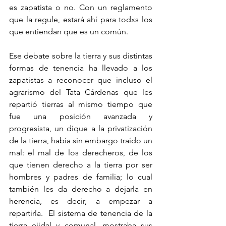
es zapatista o no. Con un reglamento 
que la regule, estará ahí para todxs los 
que entiendan que es un común. 
Ese debate sobre la tierra y sus distintas 
formas de tenencia ha llevado a los 
zapatistas a reconocer que incluso el 
agrarismo del Tata Cárdenas que les 
repartió tierras al mismo tiempo que 
fue una posición avanzada y 
progresista, un dique a la privatización 
de la tierra, había sin embargo traído un 
mal: el mal de los derecheros, de los 
que tienen derecho a la tierra por ser 
hombres y padres de familia; lo cual 
también les da derecho a dejarla en 
herencia, es decir, a empezar a 
repartirla.  El sistema de tenencia de la 
tierra ejidal y comunal, mostraba sus 