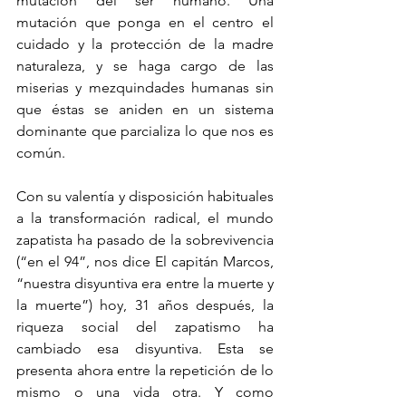
mutación del ser humano. Una 
mutación que ponga en el centro el 
cuidado y la protección de la madre 
naturaleza, y se haga cargo de las 
miserias y mezquindades humanas sin 
que éstas se aniden en un sistema 
dominante que parcializa lo que nos es 
común. 
Con su valentía y disposición habituales 
a la transformación radical, el mundo 
zapatista ha pasado de la sobrevivencia 
(“en el 94”, nos dice El capitán Marcos, 
“nuestra disyuntiva era entre la muerte y 
la muerte”) hoy, 31 años después, la 
riqueza social del zapatismo ha 
cambiado esa disyuntiva. Esta se 
presenta ahora entre la repetición de lo 
mismo o una vida otra. Y como 