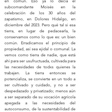
en común. Eso ya lo decía el 
subcomandante Moisés en la 
celebración de los 30 años del 
zapatismo, en Dolores Hidalgo, en 
diciembre del 2023. Pero qué tal si esa 
tierra, en lugar de pedacearla, la 
conservamos como lo que es: un bien 
común. Erradicamos el principio de 
propiedad, así sea ejidal o comunal. La 
vemos como tierra de nadie, que está 
ahí para ser usufructuada, cultivada para 
las necesidades de todxs quienes la 
trabajen. La tierra entonces se 
potencializa, se convierte en un todo a 
ser cultivado y cuidado, y no a ser 
despedazado y privatizado; menos aún 
a ser separado de su vocación agrícola 
apegada a las necesidades del 
autoconsumo, de la sustentabilidad de 