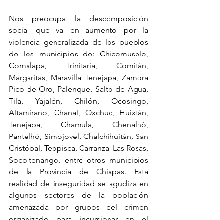
Nos preocupa la descomposición 
social que va en aumento por la 
violencia generalizada de los pueblos 
de los municipios de: Chicomuselo, 
Comalapa, Trinitaria, Comitán, 
Margaritas, Maravilla Tenejapa, Zamora 
Pico de Oro, Palenque, Salto de Agua, 
Tila, Yajalón, Chilón, Ocosingo, 
Altamirano, Chanal, Oxchuc, Huixtán, 
Tenejapa, Chamula, Chenalhó, 
Pantelhó, Simojovel, Chalchihuitán, San 
Cristóbal, Teopisca, Carranza, Las Rosas, 
Socoltenango, entre otros municipios 
de la Provincia de Chiapas. Esta 
realidad de inseguridad se agudiza en 
algunos sectores de la población 
amenazada por grupos del crimen 
organizado para incursionar en el 