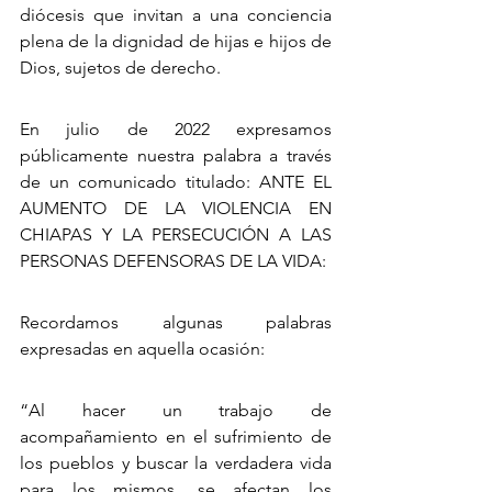
diócesis que invitan a una conciencia 
plena de la dignidad de hijas e hijos de 
Dios, sujetos de derecho.
En julio de 2022 expresamos 
públicamente nuestra palabra a través 
de un comunicado titulado: ANTE EL 
AUMENTO DE LA VIOLENCIA EN 
CHIAPAS Y LA PERSECUCIÓN A LAS 
PERSONAS DEFENSORAS DE LA VIDA:
Recordamos algunas palabras 
expresadas en aquella ocasión:
“Al hacer un trabajo de 
acompañamiento en el sufrimiento de 
los pueblos y buscar la verdadera vida 
para los mismos, se afectan los 