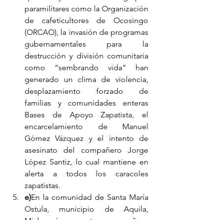
paramilitares como la Organización 
de cafeticultores de Ocosingo 
(ORCAO), la invasión de programas 
gubernamentales para la 
destrucción y división comunitaria 
como “sembrando vida” han 
generado un clima de violencia, 
desplazamiento forzado de 
familias y comunidades enteras 
Bases de Apoyo Zapatista, el 
encarcelamiento de Manuel 
Gómez Vázquez y el intento de 
asesinato del compañero Jorge 
López Santiz, lo cual mantiene en 
alerta a todos los caracoles 
zapatistas.
e)
En la comunidad de Santa María 
Ostula, municipio de Aquila, 