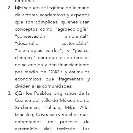
territorial.
b)
El saqueo se legitima de la mano 
de actores académicos y expertos 
que son cómplices, quienes usan 
conceptos como “agroecología”, 
“conservación ambiental”, 
“desarrollo sustentable”, 
“tecnologías verdes”, y “justicia 
climática” para que los poderosos 
no se enojen y den financiamiento 
por medio de ONG´s y estímulos 
económicos que fragmentan y 
dividen a las comunidades.
c)
En los Pueblos originarios de la 
Cuenca del valle de México como 
Xochimilco, Tláhuac, Milpa Alta, 
Iztacalco, Coyoacán y muchos más, 
enfrentamos un proceso de 
exterminio del territorio. Las 