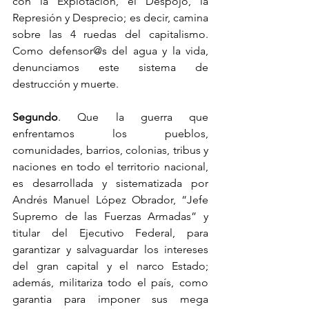
con la Explotación, el Despojo, la 
Represión y Desprecio; es decir, camina 
sobre las 4 ruedas del capitalismo. 
Como defensor@s del agua y la vida, 
denunciamos este sistema de 
destrucción y muerte.
Segundo
. Que la guerra que 
enfrentamos los pueblos, 
comunidades, barrios, colonias, tribus y 
naciones en todo el territorio nacional, 
es desarrollada y sistematizada por 
Andrés Manuel López Obrador, “Jefe 
Supremo de las Fuerzas Armadas” y 
titular del Ejecutivo Federal, para 
garantizar y salvaguardar los intereses 
del gran capital y el narco Estado; 
además, militariza todo el país, como 
garantia para imponer sus mega 