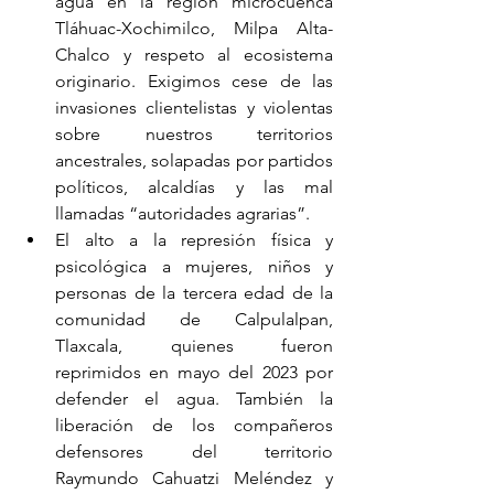
agua en la región microcuenca 
Tláhuac-Xochimilco, Milpa Alta-
Chalco y respeto al ecosistema 
originario. Exigimos cese de las 
invasiones clientelistas y violentas 
sobre nuestros territorios 
ancestrales, solapadas por partidos 
políticos, alcaldías y las mal 
llamadas “autoridades agrarias”.
El alto a la represión física y 
psicológica a mujeres, niños y 
personas de la tercera edad de la 
comunidad de Calpulalpan, 
Tlaxcala, quienes fueron 
reprimidos en mayo del 2023 por 
defender el agua. También la 
liberación de los compañeros 
defensores del territorio 
Raymundo Cahuatzi Meléndez y 