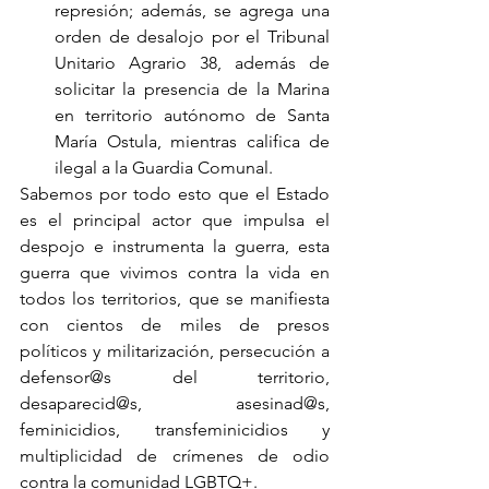
represión; además, se agrega una 
orden de desalojo por el Tribunal 
Unitario Agrario 38, además de 
solicitar la presencia de la Marina 
en territorio autónomo de Santa 
María Ostula, mientras califica de 
ilegal a la Guardia Comunal.
Sabemos por todo esto que el Estado 
es el principal actor que impulsa el 
despojo e instrumenta la guerra, esta 
guerra que vivimos contra la vida en 
todos los territorios, que se manifiesta 
con cientos de miles de presos 
políticos y militarización, persecución a 
defensor@s del territorio, 
desaparecid@s, asesinad@s, 
feminicidios, transfeminicidios y 
multiplicidad de crímenes de odio 
contra la comunidad LGBTQ+.