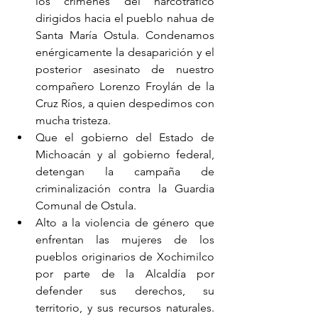
los crímenes del narcotráfico 
dirigidos hacia el pueblo nahua de 
Santa María Ostula. Condenamos 
enérgicamente la desaparición y el 
posterior asesinato de nuestro 
compañero Lorenzo Froylán de la 
Cruz Ríos, a quien despedimos con 
mucha tristeza.
Que el gobierno del Estado de 
Michoacán y al gobierno federal, 
detengan la campaña de 
criminalización contra la Guardia 
Comunal de Ostula.
Alto a la violencia de género que 
enfrentan las mujeres de los 
pueblos originarios de Xochimilco 
por parte de la Alcaldía por 
defender sus derechos, su 
territorio, y sus recursos naturales. 