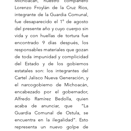
Michoacán, nuestro compañero 
Lorenzo Froylán de la Cruz Ríos, 
integrante de la Guardia Comunal, 
fue desaparecido el 1° de agosto 
del presente año y cuyo cuerpo sin 
vida y con huellas de tortura fue 
encontrado 9 días después, los 
responsables materiales que gozan 
de toda impunidad y complicidad 
del Estado y de los gobiernos 
estatales son: los integrantes del 
Cartel Jalisco Nueva Generación, y 
el narcogobierno de Michoacán, 
encabezado por el gobernador, 
Alfredo Ramírez Bedolla, quien 
acaba de anunciar, que  “La 
Guardia Comunal de Ostula, se 
encuentra en la ilegalidad”. Esto 
representa un nuevo golpe de 