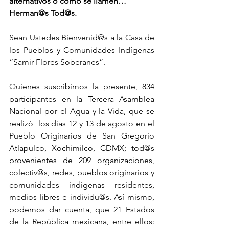
alternativos o como se llamen…
Herman@s Tod@s.
Sean Ustedes Bienvenid@s a la Casa de 
los Pueblos y Comunidades Indígenas 
“Samir Flores Soberanes”.
Quienes suscribimos la presente, 834 
participantes en la Tercera Asamblea 
Nacional por el Agua y la Vida, que se 
realizó  los días 12 y 13 de agosto en el 
Pueblo Originarios de San Gregorio 
Atlapulco, Xochimilco, CDMX; tod@s 
provenientes de 209 organizaciones, 
colectiv@s, redes, pueblos originarios y 
comunidades indígenas residentes, 
medios libres e individu@s. Así mismo, 
podemos dar cuenta, que 21 Estados 
de la República mexicana, entre ellos: 