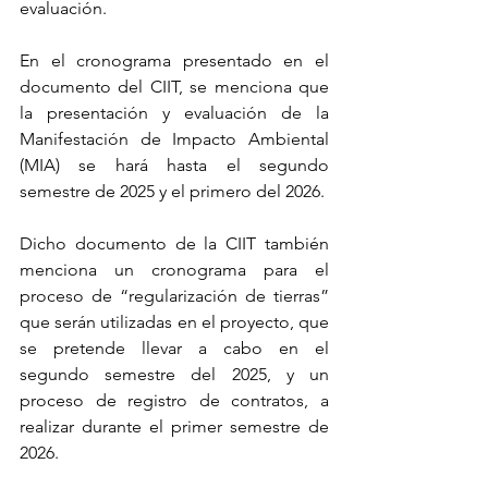
evaluación. 
En el cronograma presentado en el 
documento del CIIT, se menciona que 
la presentación y evaluación de la 
Manifestación de Impacto Ambiental 
(MIA) se hará hasta el segundo 
semestre de 2025 y el primero del 2026.
Dicho documento de la CIIT también 
menciona un cronograma para el 
proceso de “regularización de tierras” 
que serán utilizadas en el proyecto, que 
se pretende llevar a cabo en el 
segundo semestre del 2025, y un 
proceso de registro de contratos, a 
realizar durante el primer semestre de 
2026. 