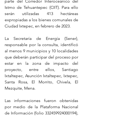
parte del Corredor Interoceánico del 
Istmo de Tehuantepec (CIIT). Para ello 
serán utilizadas 413 hectáreas 
expropiadas a los bienes comunales de 
Ciudad Ixtepec, en febrero de 2023. 
La Secretaría de Energía (Sener), 
responsable por la consulta, identificó 
al menos 9 municipios y 10 localidades 
que deberán participar del proceso por 
estar en la zona de impacto del 
proyecto, entre ellos, Santiago 
Ixtaltepec, Asunción Ixtaltepec, Ixtepec, 
Santa Rosa, El Morrito, Chivela, El 
Mezquite, Mena. 
Las informaciones fueron obtenidas 
por medio de la Plataforma Nacional 
de Información (folio 332459924000194), 