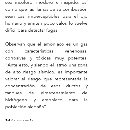
sea incoloro, inodoro e insípido, así 
como que las llamas de su combustión 
sean casi imperceptibles para el ojo 
humano y emiten poco calor, lo vuelve 
difícil para detectar fugas.
Observan que el amoniaco es un gas 
con características venenosas, 
corrosivas y tóxicas muy potentes. 
“Ante esto, y siendo el Istmo una zona 
de alto riesgo sísmico, es importante 
valorar el riesgo que representaría la 
concentración de esos ductos y 
tanques de almacenamiento de 
hidrógeno y amoniaco para la 
población aledaña”.
Más energía