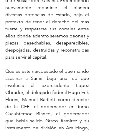
o de Rusia sobre Ucrania. Pretendiendo 
nuevamente repartirse el planera 
diversas potencias de Estado, bajo el 
pretexto de tener el derecho del mas 
fuerte y respetarse sus corrales entre 
ellos donde adentro seremos peones y 
piezas desechables, desaparecibles, 
despojadas, destruidas y reconstruidas 
para servir al capital.
Que es este narcoestado el que mando 
asesinar a Samir, bajo una red que 
involucra al expresidente Lopez 
Obrador, el delegado federal Hugo Erik 
Flores, Manuel Bartlett como director 
de la CFE, el gobernador en turno 
Cuauhtemoc Blanco, el gobernador 
que había salido Graco Ramirez y su 
instrumento de división en Amilcingo, 