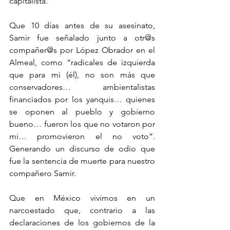
capitalista.
Que 10 días antes de su asesinato, 
Samir fue señalado junto a otr@s 
compañer@s por López Obrador en el 
Almeal, como “radicales de izquierda 
que para mi (él), no son más que 
conservadores…  ambientalistas 
financiados por los yanquis… quienes 
se oponen al pueblo y gobierno 
bueno… fueron los que no votaron por 
mi… promovieron el no voto”. 
Generando un discurso de odio que 
fue la sentencia de muerte para nuestro 
compañero Samir.
Que en México vivimos en un 
narcoestado que, contrario a las 
declaraciones de los gobiernos de la 