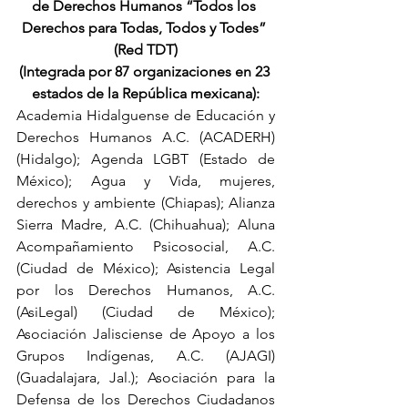
de Derechos Humanos “Todos los 
Derechos para Todas, Todos y Todes” 
(Red TDT)
(Integrada por 87 organizaciones en 23 
estados de la República mexicana):
Academia Hidalguense de Educación y 
Derechos Humanos A.C. (ACADERH) 
(Hidalgo); Agenda LGBT (Estado de 
México); Agua y Vida, mujeres, 
derechos y ambiente (Chiapas); Alianza 
Sierra Madre, A.C. (Chihuahua); Aluna 
Acompañamiento Psicosocial, A.C.
(Ciudad de México); Asistencia Legal 
por los Derechos Humanos, A.C. 
(AsiLegal) (Ciudad de México); 
Asociación Jalisciense de Apoyo a los 
Grupos Indígenas, A.C. (AJAGI) 
(Guadalajara, Jal.); Asociación para la 
Defensa de los Derechos Ciudadanos 