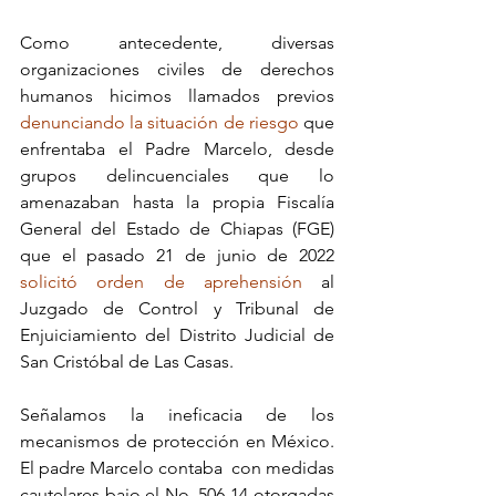
Como antecedente, diversas 
organizaciones civiles de derechos 
humanos hicimos llamados previos 
denunciando la situación de riesgo
 que 
enfrentaba el Padre Marcelo, desde 
grupos delincuenciales que lo 
amenazaban hasta la propia Fiscalía 
General del Estado de Chiapas (FGE) 
que el pasado 21 de junio de 2022 
solicitó orden de aprehensión
 al 
Juzgado de Control y Tribunal de 
Enjuiciamiento del Distrito Judicial de 
San Cristóbal de Las Casas.
Señalamos la ineficacia de los 
mecanismos de protección en México. 
El padre Marcelo contaba  con medidas 
cautelares bajo el No. 506-14 otorgadas 