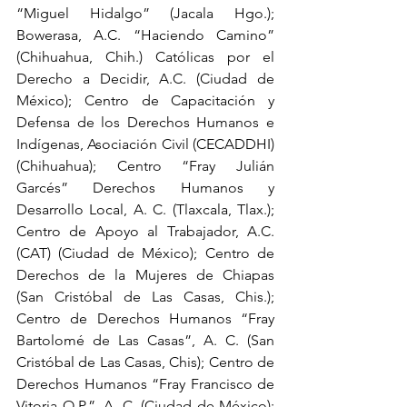
“Miguel Hidalgo” (Jacala Hgo.); 
Bowerasa, A.C. “Haciendo Camino” 
(Chihuahua, Chih.) Católicas por el 
Derecho a Decidir, A.C. (Ciudad de 
México); Centro de Capacitación y 
Defensa de los Derechos Humanos e 
Indígenas, Asociación Civil (CECADDHI) 
(Chihuahua); Centro “Fray Julián 
Garcés” Derechos Humanos y 
Desarrollo Local, A. C. (Tlaxcala, Tlax.); 
Centro de Apoyo al Trabajador, A.C. 
(CAT) (Ciudad de México); Centro de 
Derechos de la Mujeres de Chiapas 
(San Cristóbal de Las Casas, Chis.); 
Centro de Derechos Humanos “Fray 
Bartolomé de Las Casas”, A. C. (San 
Cristóbal de Las Casas, Chis); Centro de 
Derechos Humanos “Fray Francisco de 
Vitoria O.P.”, A. C. (Ciudad de México); 