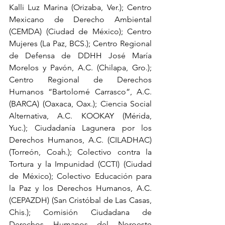
Kalli Luz Marina (Orizaba, Ver.); Centro 
Mexicano de Derecho Ambiental 
(CEMDA) (Ciudad de México); Centro 
Mujeres (La Paz, BCS.); Centro Regional 
de Defensa de DDHH José María 
Morelos y Pavón, A.C. (Chilapa, Gro.); 
Centro Regional de Derechos 
Humanos “Bartolomé Carrasco”, A.C. 
(BARCA) (Oaxaca, Oax.); Ciencia Social 
Alternativa, A.C. KOOKAY (Mérida, 
Yuc.); Ciudadanía Lagunera por los 
Derechos Humanos, A.C. (CILADHAC) 
(Torreón, Coah.); Colectivo contra la 
Tortura y la Impunidad (CCTI) (Ciudad 
de México); Colectivo Educación para 
la Paz y los Derechos Humanos, A.C. 
(CEPAZDH) (San Cristóbal de Las Casas, 
Chis.); Comisión Ciudadana de 
Derechos Humanos del Noroeste 