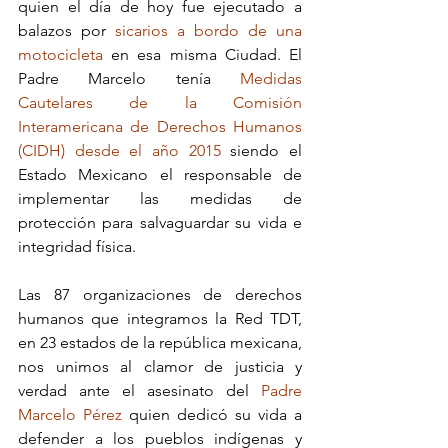
quien el día de hoy fue ejecutado a 
balazos por 
sicarios a bordo de una 
motocicleta
 en esa misma Ciudad. El 
Padre Marcelo tenía 
Medidas 
Cautelares de la Comisión 
Interamericana de Derechos Humanos 
(CIDH) desde el año 2015
 siendo el 
Estado Mexicano el responsable de 
implementar las medidas de 
protección para salvaguardar su vida e 
integridad física.
Las 87 organizaciones de derechos 
humanos que integramos la Red TDT, 
en 23 estados de la república mexicana, 
nos unimos al clamor de justicia y 
verdad ante el asesinato del 
Padre 
Marcelo Pérez
 quien dedicó su vida a 
defender a los pueblos indígenas y 