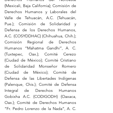
(Mexicali, Baja California); Comisión de 
Derechos Humanos y Laborales del 
Valle de Tehuacán, A.C. (Tehuacán, 
Pue.); Comisión de Solidaridad y 
Defensa de los Derechos Humanos, 
A.C. (COSYDDHAC) (Chihuahua, Chih.); 
Comisión Regional de Derechos 
Humanos “Mahatma Gandhi”, A. C. 
(Tuxtepec, Oax.); Comité Cerezo 
(Ciudad de México); Comité Cristiano 
de Solidaridad Monseñor Romero 
(Ciudad de México); Comité de 
Defensa de las Libertades Indígenas 
(Palenque, Chis.); Comité de Defensa 
Integral de Derechos Humanos 
Gobixha A.C. (CODIGODH) (Oaxaca, 
Oax.); Comité de Derechos Humanos 
“Fr. Pedro Lorenzo de la Nada”, A. C. 