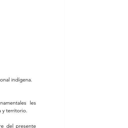
ional indígena.
amentales les 
y territorio.
e del presente 