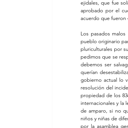
ejidales, que fue so
aprobado por el cue
acuerdo que fueron 4
Los pasados malos g
pueblo originario pa
pluriculturales por 
pedimos que se resp
debemos ser salvagu
querían desestabili
gobierno actual lo 
resolución del incide
propiedad de los 836
internacionales y la
de amparo, si no qu
niños y niñas de dif
por la asamblea gen