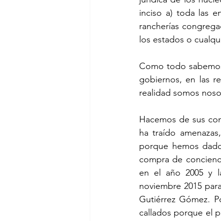
inciso a) toda las 
rancherías congrega
los estados o cualqu
Como todo sabemos la
gobiernos, en las r
realidad somos noso
Hacemos de sus cono
ha traído amenazas,
porque hemos dado 
compra de concienci
en el año 2005 y l
noviembre 2015 para 
Gutiérrez Gómez. P
callados porque el pu