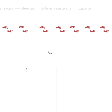
arización y violencias
Arte en resistencia
Espejos
Quiénes somos
do a la guerra