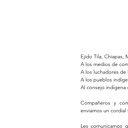
Ejido Tila, Chiapas,
A los medios de comu
A los luchadores de
A los pueblos indígen
Al consejo indígena
Compañeros y comp
enviamos un cordial s
Les comunicamos qu