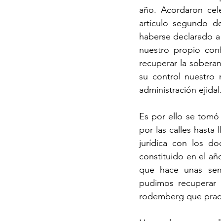
año. Acordaron cele
artículo segundo de
haberse declarado a l
nuestro propio conf
recuperar la soberan
su control nuestro 
administración ejidal
Es por ello se tomó
por las calles hasta 
jurídica con los do
constituido en el añ
que hace unas sem
pudimos recuperar 2
rodemberg que pract