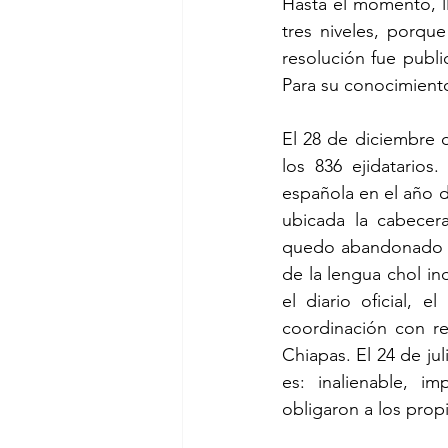
Hasta el momento, l
tres niveles, porque
resolución fue publi
Para su conocimiento 
El 28 de diciembre 
los 836 ejidatarios
española en el año 
ubicada la cabecera
quedo abandonado el
de la lengua chol in
el diario oficial, 
coordinación con re
Chiapas. El 24 de juli
es: inalienable, im
obligaron a los propi