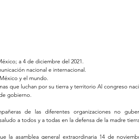
 México; a 4 de diciembre del 2021.
nicación nacional e internacional.
 México y el mundo.
as que luchan por su tierra y territorio Al congreso nac
 de gobierno.
añeras de las diferentes organizaciones no gubern
aludo a todos y a todas en la defensa de la madre tierra 
e la asamblea general extraordinaria 14 de noviembr