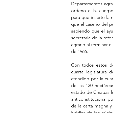
Departamentos agrar
ordeno el h. cuerpo
para que inserte la 
que el caserío del p
sabiendo que el ayun
secretaria de la ref
agrario al terminar e
de 1966.
Con todos estos do
cuarta legislatura 
atendido por la cuar
de las 130 hectárea
estado de Chiapas lo 
anticonstitucional p
de la carta magna y 
jurídica de los núcl