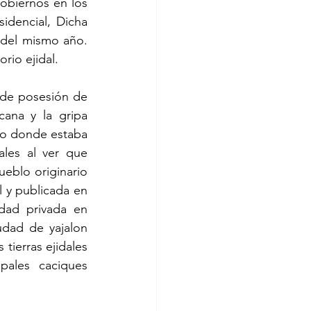
obiernos en los 
idencial, Dicha 
 del mismo año. 
rio ejidal.
 de posesión de 
ana y la gripa 
o donde estaba 
les al ver que 
blo originario 
 y publicada en 
edad privada en 
dad de yajalon 
tierras ejidales 
pales caciques 