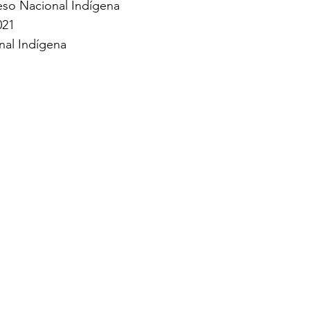
so Nacional Indígena
021
al Indígena