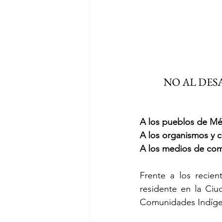
NO AL DESA
A los pueblos de Mé
A los organismos y 
A los medios de com
Frente a los recie
residente en la Ciu
Comunidades Indígen