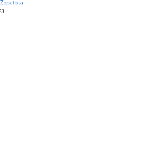
Zapatista
23