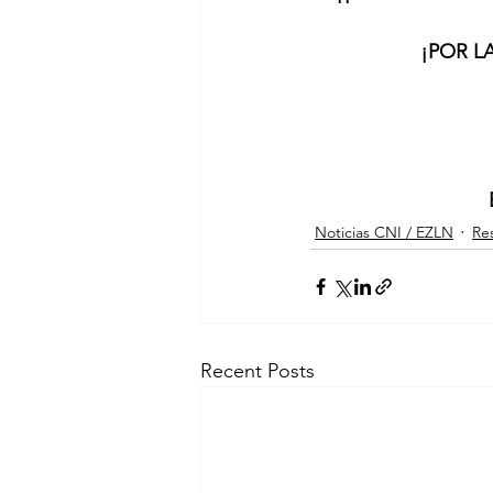
¡POR L
Noticias CNI / EZLN
Res
Recent Posts