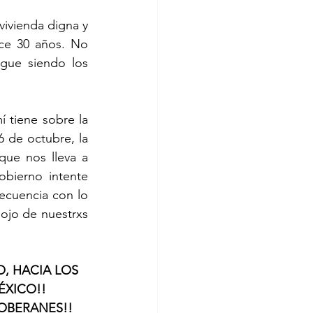
ivienda digna y 
e 30 años. No 
gue siendo los 
 tiene sobre la 
de octubre, la 
ue nos lleva a 
bierno intente 
cuencia con lo 
ojo de nuestrxs 
, HACIA LOS 
ÉXICO!!
SOBERANES!!