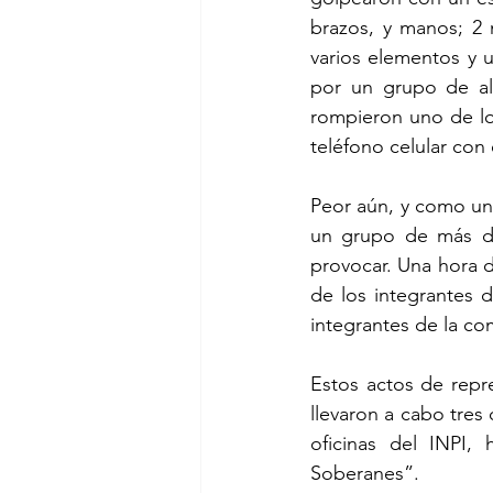
brazos, y manos; 2 
varios elementos y 
por un grupo de al
rompieron uno de los
teléfono celular co
Peor aún, y como un
un grupo de más de 
provocar. Una hora d
de los integrantes 
integrantes de la co
Estos actos de repr
llevaron a cabo tres 
oficinas del INPI,
Soberanes”.