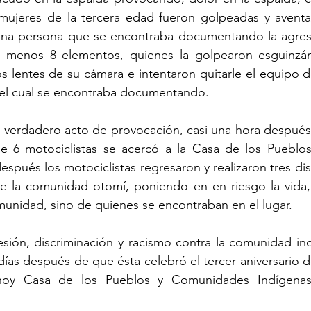
mujeres de la tercera edad fueron golpeadas y aventad
una persona que se encontraba documentando la agresi
 menos 8 elementos, quienes la golpearon esguinzán
 lentes de su cámara e intentaron quitarle el equipo de 
n el cual se encontraba documentando.
 verdadero acto de provocación, casi una hora después 
6 motociclistas se acercó a la Casa de los Pueblos 
espués los motociclistas regresaron y realizaron tres dis
de la comunidad otomí, poniendo en en riesgo la vida, 
munidad, sino de quienes se encontraban en el lugar.
esión, discriminación y racismo contra la comunidad in
días después de que ésta celebró el tercer aniversario d
 hoy Casa de los Pueblos y Comunidades Indígenas 