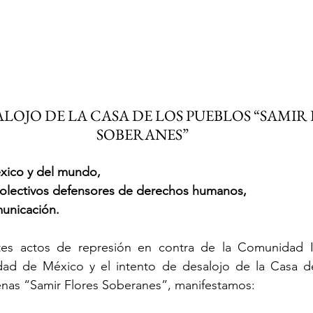
LOJO DE LA CASA DE LOS PUEBLOS “SAMIR 
SOBERANES”
xico y del mundo,
colectivos defensores de derechos humanos,
unicación.
ntes actos de represión en contra de la Comunidad 
dad de México y el intento de desalojo de la Casa de
as “Samir Flores Soberanes”, manifestamos: