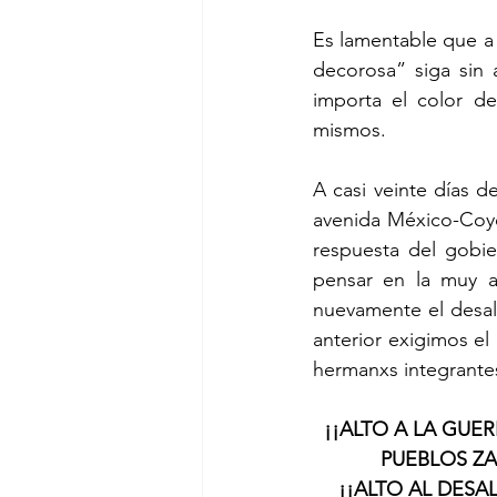
Es lamentable que a 
decorosa” siga sin
importa el color de
mismos.
A casi veinte días 
avenida México-Coyo
respuesta del gobie
pensar en la muy a
nuevamente el desal
anterior exigimos el
hermanxs integrant
¡¡ALTO A LA GUE
PUEBLOS ZA
¡¡ALTO AL DESA