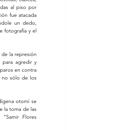
as al piso por 
ón fue atacada 
dole un dedo, 
fotografía y el 
de la represión 
para agredir y 
paros en contra 
no sólo de los 
dígena otomí se 
e la toma de las 
“Samir Flores 