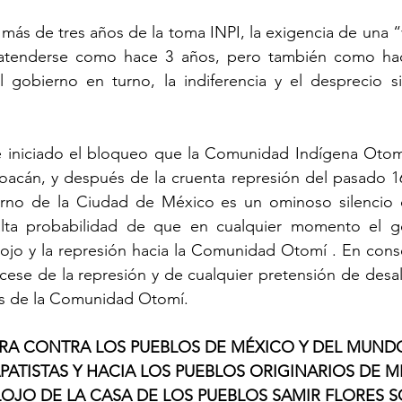
más de tres años de la toma INPI, la exigencia de una “v
 atenderse como hace 3 años, pero también como hac
l gobierno en turno, la indiferencia y el desprecio si
de iniciado el bloqueo que la Comunidad Indígena Otomí
acán, y después de la cruenta represión del pasado 16 
rno de la Ciudad de México es un ominoso silencio q
lta probabilidad de que en cualquier momento el go
ojo y la represión hacia la Comunidad Otomí . En conse
 cese de la represión y de cualquier pretensión de desal
es de la Comunidad Otomí.
RRA CONTRA LOS PUEBLOS DE MÉXICO Y DEL MUNDO
PATISTAS Y HACIA LOS PUEBLOS ORIGINARIOS DE M
LOJO DE LA CASA DE LOS PUEBLOS SAMIR FLORES 