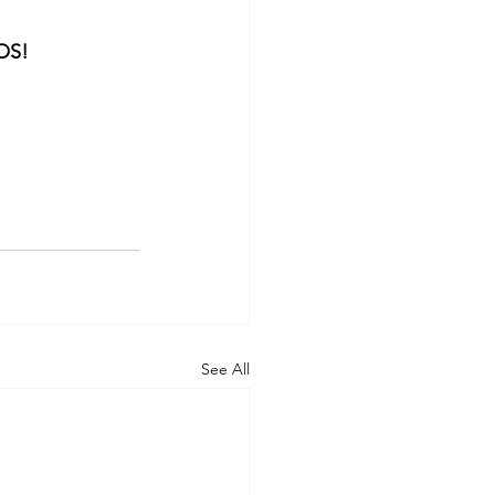
OS!
See All