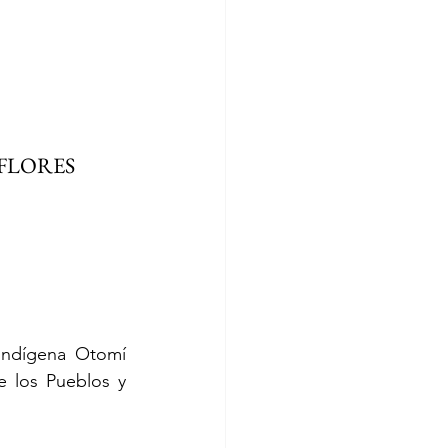
FLORES 
Indígena Otomí 
 los Pueblos y 