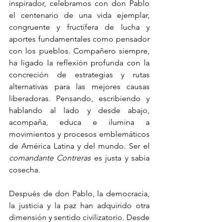
inspirador, celebramos con don Pablo 
el centenario de una vida ejemplar, 
congruente y fructífera de lucha y 
aportes fundamentales como pensador 
con los pueblos. Compañero siempre, 
ha ligado la reflexión profunda con la 
concreción de estrategias y rutas 
alternativas para las mejores causas 
liberadoras. Pensando, escribiendo y 
hablando al lado y desde abajo, 
acompaña, educa e ilumina a 
movimientos y procesos emblemáticos 
de América Latina y del mundo. Ser el 
comandante Contreras
 es justa y sabia 
cosecha.
Después de don Pablo, la democracia, 
la justicia y la paz han adquirido otra 
dimensión y sentido civilizatorio. Desde 