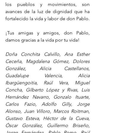
los pueblos y movimientos, son 
avances de la luz de dignidad que ha 
fortalecido la vida y labor de don Pablo.
¡Tus amigas y amigos, don Pablo, 
damos gracias a la vida por tu vida!
Doña Conchita Calvillo, Ana Esther 
Ceceña, Magdalena Gómez, Dolores 
González, Alicia Castellanos, 
Guadalupe Valencia, Alicia 
Ibargüengoitia, Raúl Vera, Miguel 
Concha, Gilberto López y Rivas, Luis 
Hernández Navarro, Gonzalo Ituarte, 
Carlos Fazio, Adolfo Gilly, Jorge 
Alonso, Juan Villoro, Marcos Roitman, 
Gustavo Esteva, Héctor de la Cueva, 
Óscar González, Guillermo Briseño, 
Jorge Fernández, Pablo Romo, Raúl 