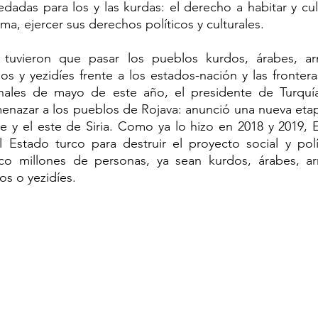
das para los y las kurdas: el derecho a habitar y cultiv
ma, ejercer sus derechos políticos y culturales.
tuvieron que pasar los pueblos kurdos, árabes, arme
os y yezidíes frente a los estados-nación y las frontera
inales de mayo de este año, el presidente de Turquía
enazar a los pueblos de Rojava: anunció una nueva etapa
rte y el este de Siria. Como ya lo hizo en 2018 y 2019, 
 Estado turco para destruir el proyecto social y polít
o millones de personas, ya sean kurdos, árabes, arme
os o yezidíes.