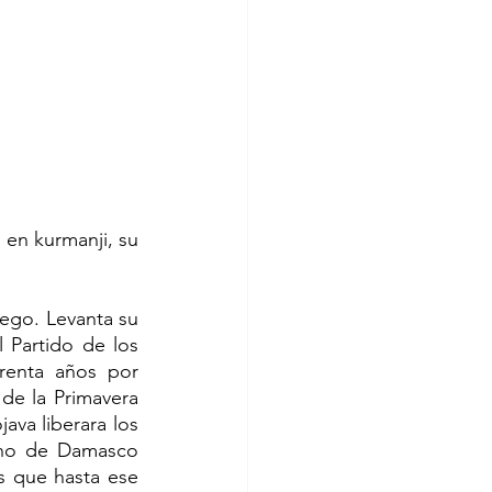
 en kurmanji, su 
ego. Levanta su 
 Partido de los 
renta años por 
de la Primavera 
a liberara los 
rno de Damasco 
s que hasta ese 