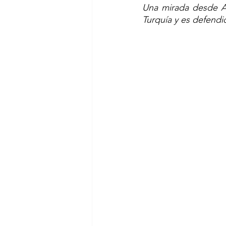
Una mirada desde Am
Turquía y es defendid