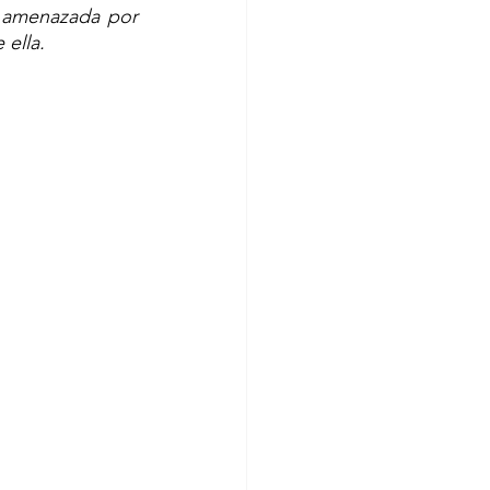
 amenazada por 
 ella.