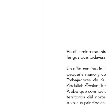
En el camino me mira 
lengua que todavía 
Un niño camina de la
pequeña mano y con 
Trabajadores de Ku
Abdullah Öcalan, fue
Árabe que conmocion
territorios del nor
tuvo sus principales