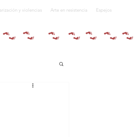
arización y violencias
Arte en resistencia
Espejos
Quiénes somos
do a la guerra