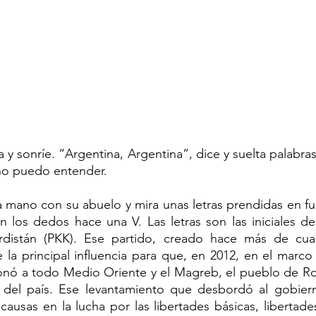
y sonríe. “Argentina, Argentina”, dice y suelta palabras
no puedo entender.
 mano con su abuelo y mira unas letras prendidas en fu
los dedos hace una V. Las letras son las iniciales del
rdistán (PKK). Ese partido, creado hace más de cua
 la principal influencia para que, en 2012, en el marco 
ó a todo Medio Oriente y el Magreb, el pueblo de Rojav
te del país. Ese levantamiento que desbordó al gobie
 causas en la lucha por las libertades básicas, libertade