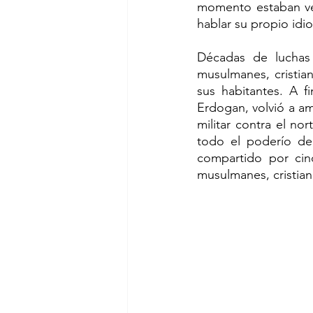
momento estaban veda
hablar su propio idio
Décadas de luchas 
musulmanes, cristian
sus habitantes. A f
Erdogan, volvió a am
militar contra el no
todo el poderío del
compartido por cinc
musulmanes, cristian